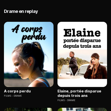
Drame en replay
A corps perdu
Elaine, portée disparue
depuis trois ans
FILMS
DRAME
FILMS
DRAME