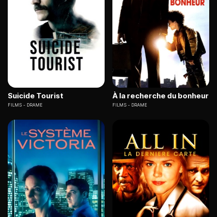
Suicide Tourist
À la recherche du bonheur
FILMS
DRAME
FILMS
DRAME