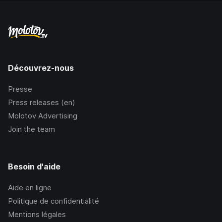
Découvrez-nous
Presse
Press releases (en)
Molotov Advertising
Join the team
Besoin d'aide
Aide en ligne
Politique de confidentialité
Mentions légales