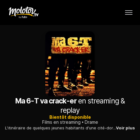
Ma 6-T va crack-er
en streaming &
replay
Bientôt disponible
Films en streaming
Drame
L'itinéraire de quelques jeunes habitants d'une cité-dortoir de la banlieue parisienne, qui naviguent entre violence, délinquance, drague et ennui.
Voir plus