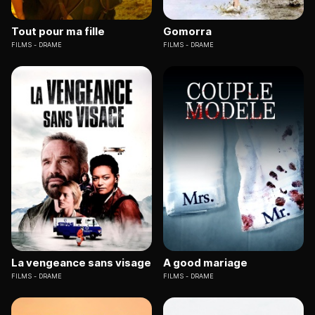
Tout pour ma fille
Gomorra
FILMS
DRAME
FILMS
DRAME
La vengeance sans visage
A good mariage
FILMS
DRAME
FILMS
DRAME