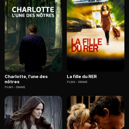
Charlotte, l'une des
La fille du RER
nôtres
FILMS
DRAME
FILMS
DRAME