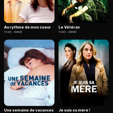
Au rythme de mon coeur
Le Vétéran
FILMS
DRAME
FILMS
DRAME
Une semaine de vacances
Je suis sa mère !