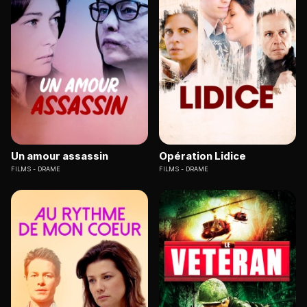
Un amour assassin
Opération Lidice
FILMS
DRAME
FILMS
DRAME