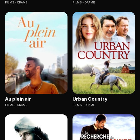
FILMS
DRAME
FILMS
DRAME
Au plein air
Urban Country
FILMS
DRAME
FILMS
DRAME