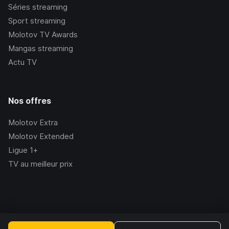
Séries streaming
Sport streaming
Molotov TV Awards
Mangas streaming
Actu TV
Nos offres
Molotov Extra
Molotov Extended
Ligue 1+
TV au meilleur prix
©Molotov
2026
, Version:
2.228.1