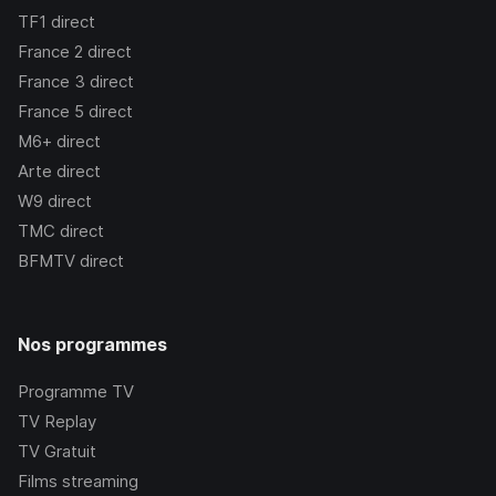
TF1
direct
France 2
direct
France 3
direct
France 5
direct
M6+
direct
Arte
direct
W9
direct
TMC
direct
BFMTV
direct
Nos programmes
Programme TV
TV Replay
TV Gratuit
Films streaming