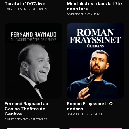
Taratata 100% live
Mentalistes : dans la tête
des stars
DIVERTISSEMENT
SPECTACLES
DIVERTISSEMENT
JEUX
Fernand Raynaud au
Roman Frayssinet : O
Casino Théâtre de
dedans
Genève
DIVERTISSEMENT
SPECTACLES
DIVERTISSEMENT
SPECTACLES