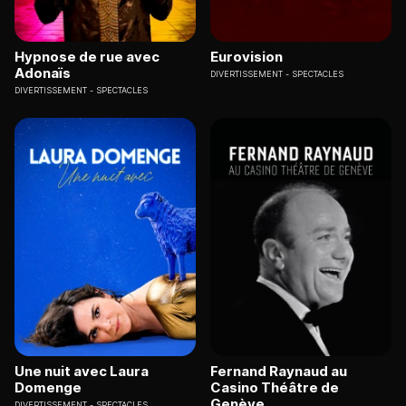
Hypnose de rue avec
Eurovision
Adonaïs
DIVERTISSEMENT
SPECTACLES
DIVERTISSEMENT
SPECTACLES
Une nuit avec Laura
Fernand Raynaud au
Domenge
Casino Théâtre de
Genève
DIVERTISSEMENT
SPECTACLES