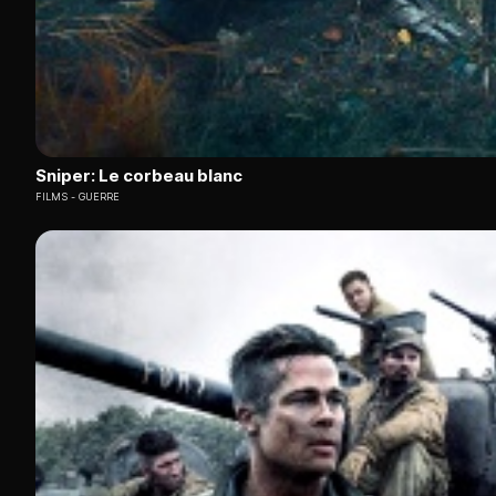
Sniper: Le corbeau blanc
FILMS
GUERRE