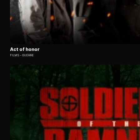
Act of honor
FILMS
GUERRE