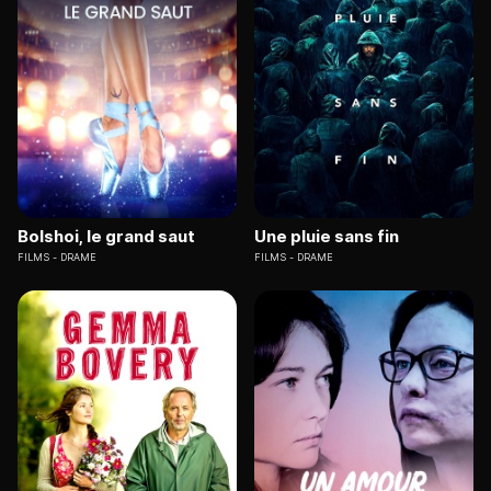
Bolshoi, le grand saut
Une pluie sans fin
FILMS
DRAME
FILMS
DRAME