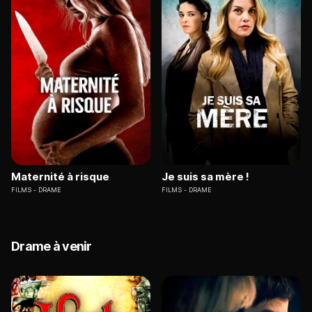
Maternité à risque
Je suis sa mère !
FILMS
DRAME
FILMS
DRAME
Drame à venir