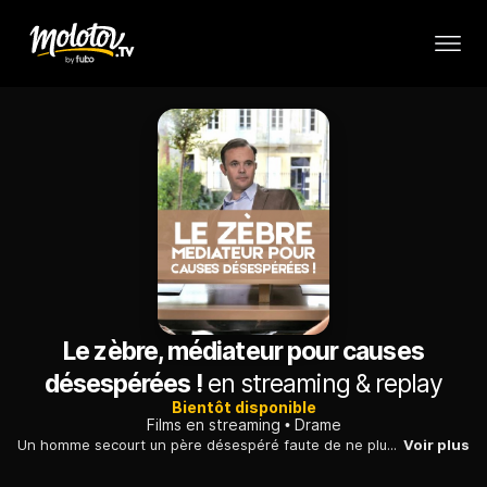
Le zèbre, médiateur pour causes
désespérées !
en streaming & replay
Bientôt disponible
Films en streaming
Drame
Un homme secourt un père désespéré faute de ne plus voir ses enfants. Il convainc, ensuite, la mère de laisser les enfants voir leur père et aide le couple.
Voir plus