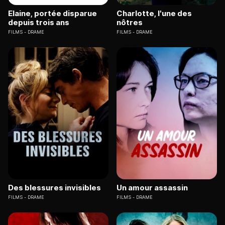
Elaine, portée disparue
Charlotte, l'une des
depuis trois ans
nôtres
FILMS
DRAME
FILMS
DRAME
Des blessures invisibles
Un amour assassin
FILMS
DRAME
FILMS
DRAME