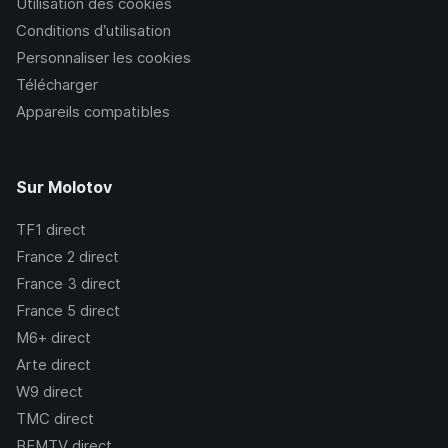
Utilisation des cookies
Conditions d’utilisation
Personnaliser les cookies
Télécharger
Appareils compatibles
Sur Molotov
TF1
direct
France 2
direct
France 3
direct
France 5
direct
M6+
direct
Arte
direct
W9
direct
TMC
direct
BFMTV
direct