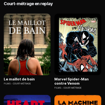
Court-métrage en replay
Le maillot de bain
Marvel Spider-Man
contre Venom
FILMS
COURT-MÉTRAGE
FILMS
COURT-MÉTRAGE