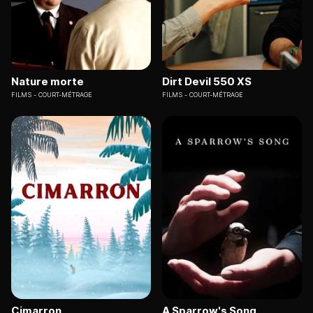
Nature morte
Dirt Devil 550 XS
FILMS
COURT-MÉTRAGE
FILMS
COURT-MÉTRAGE
Cimarron
A Sparrow's Song