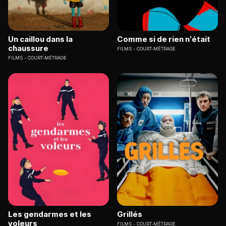
Un caillou dans la
Comme si de rien n'était
chaussure
FILMS
COURT-MÉTRAGE
FILMS
COURT-MÉTRAGE
Les gendarmes et les
Grillés
voleurs
FILMS
COURT-MÉTRAGE