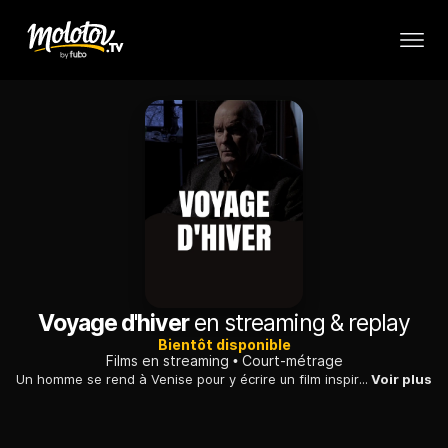
Voyage d'hiver
en streaming & replay
Bientôt disponible
Films en streaming
Court-métrage
Un homme se rend à Venise pour y écrire un film inspiré des lieders «Voyage d'hiver», de Schubert : Jean-Pierre Larcher évoque son lien avec Michel Bouquet.
Voir plus