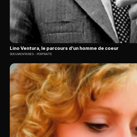
Lino Ventura, le parcours d'un homme de coeur
DOCUMENTAIRES
PORTRAITS