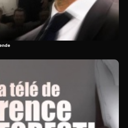
gende