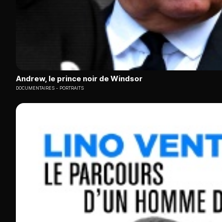
Andrew, le prince noir de Windsor
DOCUMENTAIRES
PORTRAITS