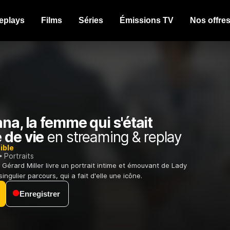
eplays
Films
Séries
Émissions TV
Nos offre
na, la femme qui s'était
 de vie
en streaming & replay
ible
Portraits
 Gérard Miller livre un portrait intime et émouvant de Lady
ingulier parcours, qui a fait d'elle une icône.
Enregistrer