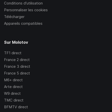
Conditions d’utilisation
Personnaliser les cookies
Télécharger
Appareils compatibles
Sur Molotov
TF1
direct
France 2
direct
France 3
direct
France 5
direct
M6+
direct
Arte
direct
W9
direct
TMC
direct
BFMTV
direct