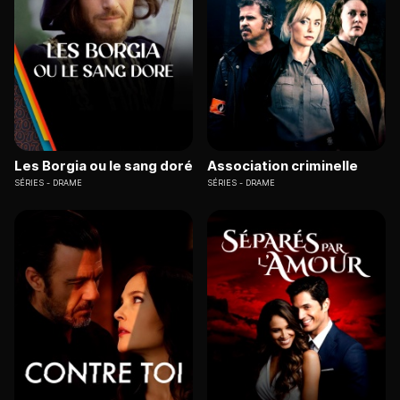
Les Borgia ou le sang doré
Association criminelle
SÉRIES
DRAME
SÉRIES
DRAME