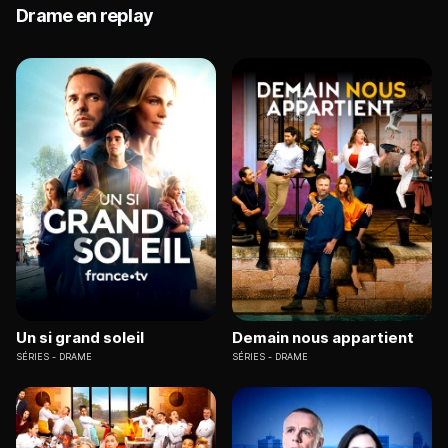
Drame en replay
Un si grand soleil
Demain nous appartient
SÉRIES
DRAME
SÉRIES
DRAME