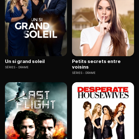
Un si grand soleil
Petits secrets entre
voisins
SÉRIES
DRAME
SÉRIES
DRAME