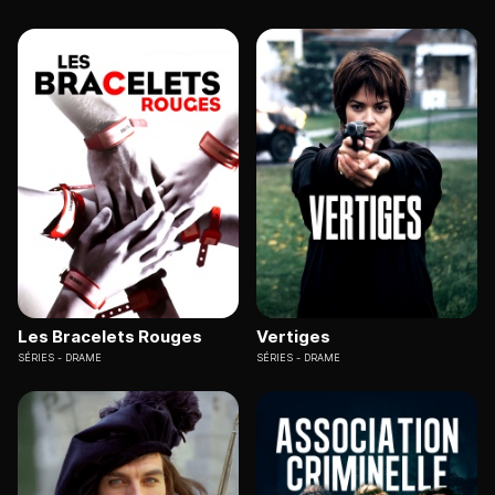
Les Bracelets Rouges
Vertiges
SÉRIES
DRAME
SÉRIES
DRAME