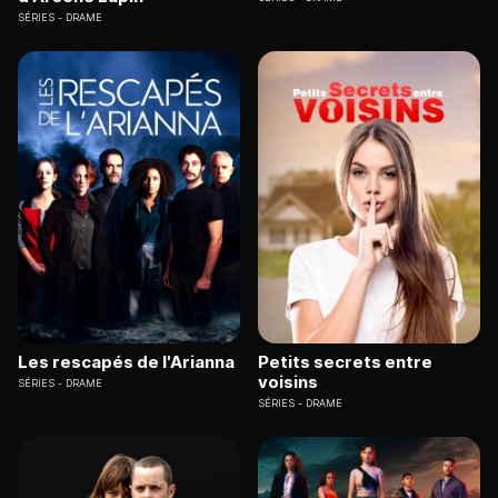
SÉRIES
DRAME
Les rescapés de l'Arianna
Petits secrets entre
voisins
SÉRIES
DRAME
SÉRIES
DRAME