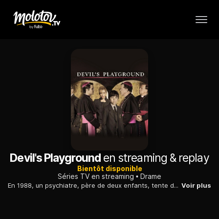
Devil's Playground
en streaming & replay
Bientôt disponible
Séries TV en streaming
Drame
En 1988, un psychiatre, père de deux enfants, tente de se remettre de la mort de son épouse, lorsqu'un élève d'une école catholique est porté disparu.
Voir plus