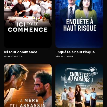
Ici tout commence
Enquête à haut risque
SÉRIES
DRAME
SÉRIES
DRAME