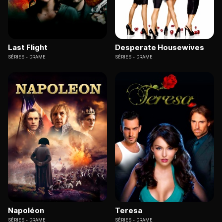
Last Flight
Desperate Housewives
SÉRIES
DRAME
SÉRIES
DRAME
Napoléon
Teresa
SÉRIES
DRAME
SÉRIES
DRAME