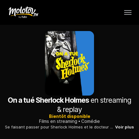
On a tué Sherlock Holmes
en streaming
& replay
Bientôt disponible
Films en streaming
Comédie
Se faisant passer pour Sherlock Holmes et le docteur Watson, deux délinquants épousent la cause du bien et coopèrent utilement avec la police.
Voir plus