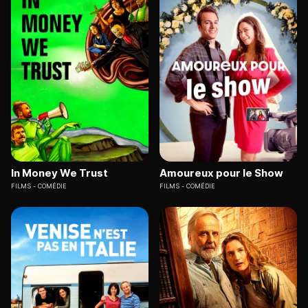
In Money We Trust
Amoureux pour le Show
FILMS
COMÉDIE
FILMS
COMÉDIE