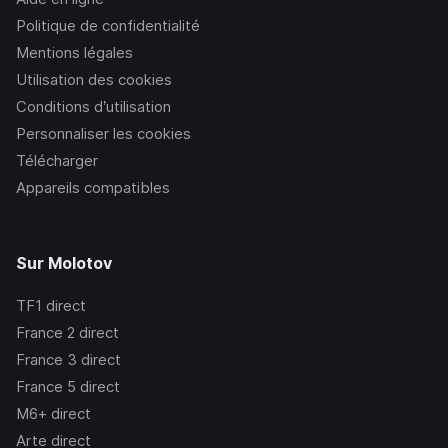
Politique de confidentialité
Mentions légales
Utilisation des cookies
Conditions d’utilisation
Personnaliser les cookies
Télécharger
Appareils compatibles
Sur Molotov
TF1
direct
France 2
direct
France 3
direct
France 5
direct
M6+
direct
Arte
direct