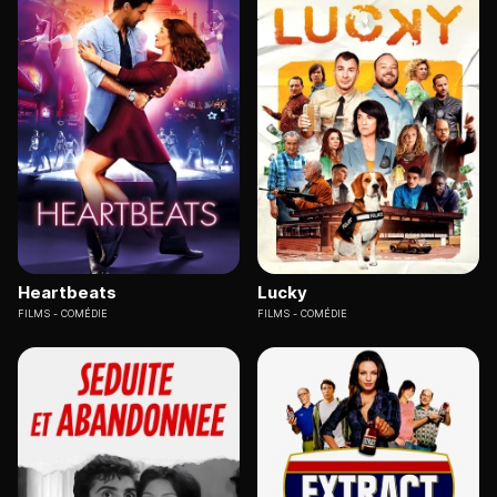
Heartbeats
Lucky
FILMS
COMÉDIE
FILMS
COMÉDIE