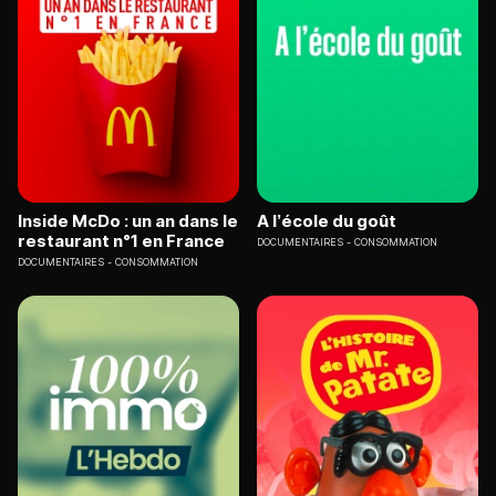
Inside McDo : un an dans le
A l’école du goût
restaurant n°1 en France
DOCUMENTAIRES
CONSOMMATION
DOCUMENTAIRES
CONSOMMATION