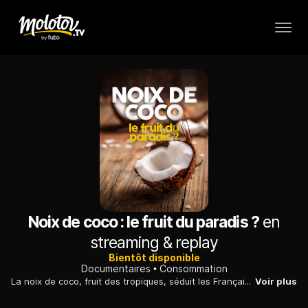
Noix de coco : le fruit du paradis ?
en
streaming & replay
Bientôt disponible
Documentaires
Consommation
La noix de coco, fruit des tropiques, séduit les Français, attirés par la promesse d'un aliment naturel et sain ; quels sont ses bénéfices réels pour la santé ?
Voir plus