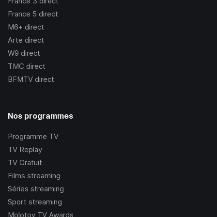
France 3
direct
France 5
direct
M6+
direct
Arte
direct
W9
direct
TMC
direct
BFMTV
direct
Nos programmes
Programme TV
TV Replay
TV Gratuit
Films streaming
Séries streaming
Sport streaming
Molotov TV Awards