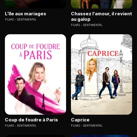
L'île aux mariages
Chassez l'amour, il revient
au galop
FILMS
SENTIMENTAL
FILMS
SENTIMENTAL
Coup de foudre à Paris
Caprice
FILMS
SENTIMENTAL
FILMS
SENTIMENTAL