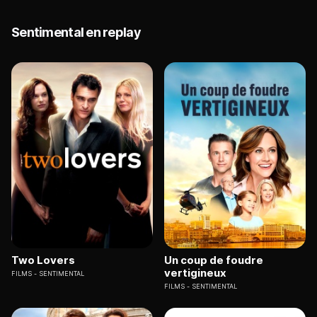
Sentimental en replay
Two Lovers
Un coup de foudre
vertigineux
FILMS
SENTIMENTAL
FILMS
SENTIMENTAL