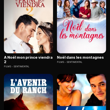
A Noël mon prince viendra
Noël dans les montagnes
2
FILMS
SENTIMENTAL
FILMS
SENTIMENTAL