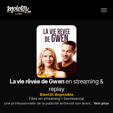
La vie rêvée de Gwen
en streaming &
replay
Bientôt disponible
Films en streaming
Sentimental
Une professionnelle de la publicité entrevoit son avenir lors de son 30e anniversaire. Elle tente de tout faire pour changer un futur qu'elle estime trop banal.
Voir plus