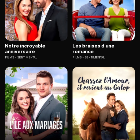
Notre incroyable
Les braises d'une
anniversaire
romance
FILMS
SENTIMENTAL
FILMS
SENTIMENTAL