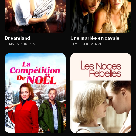
Dreamland
Une mariée en cavale
FILMS
SENTIMENTAL
FILMS
SENTIMENTAL