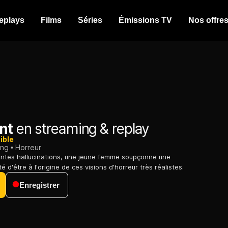
eplays
Films
Séries
Émissions TV
Nos offre
nt
en streaming & replay
ible
ing
Horreur
antes hallucinations, une jeune femme soupçonne une
é d'être à l'origine de ces visions d'horreur très réalistes.
Enregistrer