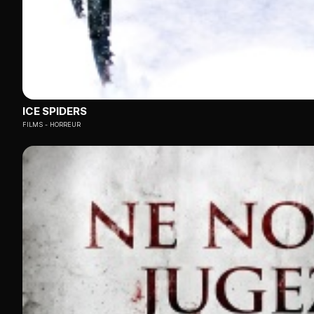
ICE SPIDERS
FILMS
HORREUR