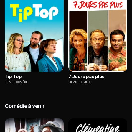
Tip Top
7 Jours pas plus
FILMS
COMÉDIE
FILMS
COMÉDIE
Comédie à venir