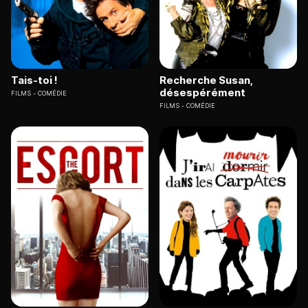
Tais-toi !
Recherche Susan,
désespérément
FILMS
COMÉDIE
FILMS
COMÉDIE