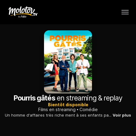
Pourris gâtés
en streaming & replay
Bientôt disponible
Films en streaming
Comédie
Un homme d'affaires très riche ment à ses enfants paresseux en leur annonçant qu'il est ruiné et les oblige de ce fait à trouver un travail.
Voir plus