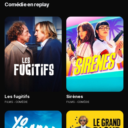
Comédie en replay
Les fugitifs
Sirènes
FILMS
COMÉDIE
FILMS
COMÉDIE