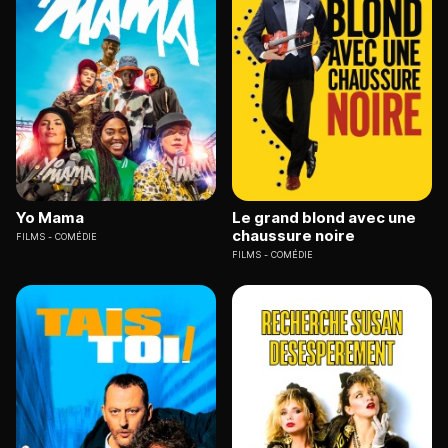
Yo Mama
Le grand blond avec une
chaussure noire
FILMS
COMÉDIE
FILMS
COMÉDIE