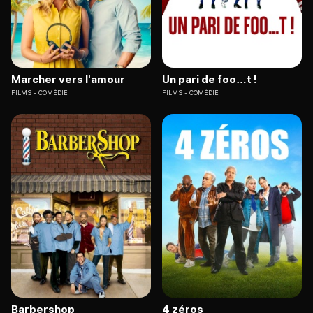
Marcher vers l'amour
Un pari de foo…t !
FILMS
COMÉDIE
FILMS
COMÉDIE
Barbershop
4 zéros