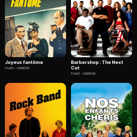
Joyeux fantôme
Barbershop : The Next
Cut
FILMS
COMÉDIE
FILMS
COMÉDIE