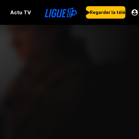
Actu TV
s
Regarder la télé