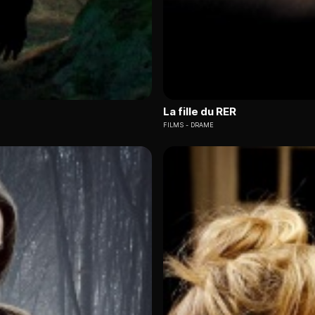
La fille du RER
FILMS
DRAME