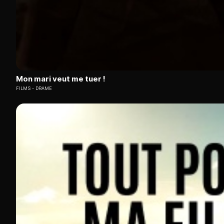
Mon mari veut me tuer !
FILMS
DRAME