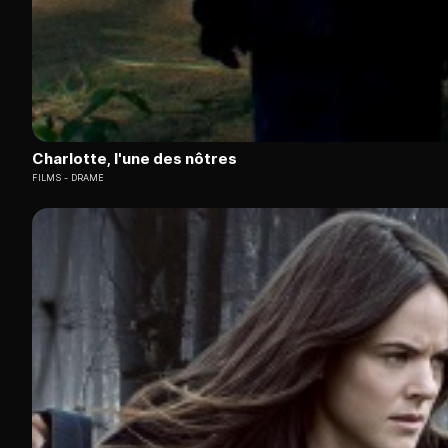
Charlotte, l'une des nôtres
FILMS
DRAME