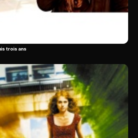
is trois ans