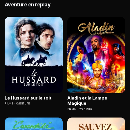
Aventure en replay
Le Hussard sur le toit
Aladin et la Lampe
Magique
FILMS
AVENTURE
FILMS
AVENTURE