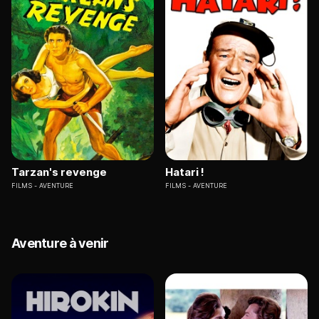
Tarzan's revenge
Hatari !
FILMS
AVENTURE
FILMS
AVENTURE
Aventure à venir