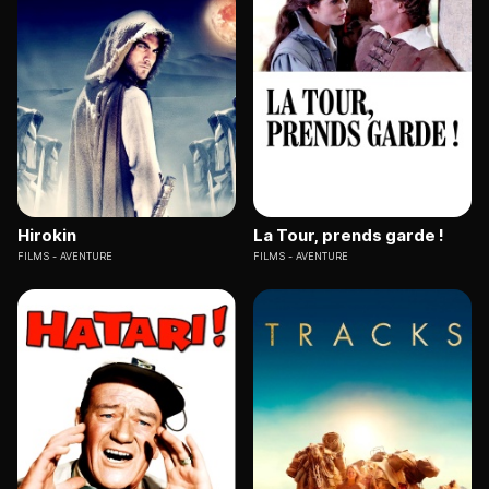
Hirokin
La Tour, prends garde !
FILMS
AVENTURE
FILMS
AVENTURE