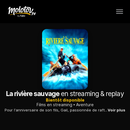
La rivière sauvage
en streaming & replay
Bientôt disponible
Films en streaming
Aventure
Pour l'anniversaire de son fils, Gail, passionnée de rafting, a décidé de lui offrir une mémorable descente de rapides.
Voir plus