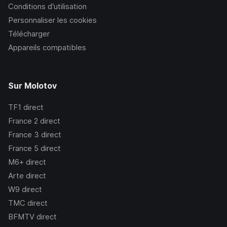
Conditions d’utilisation
Personnaliser les cookies
Télécharger
Appareils compatibles
Sur Molotov
TF1
direct
France 2
direct
France 3
direct
France 5
direct
M6+
direct
Arte
direct
W9
direct
TMC
direct
BFMTV
direct