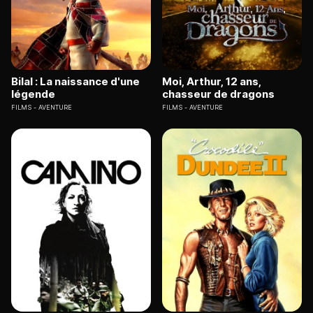
Bilal : La naissance d'une
Moi, Arthur, 12 ans,
légende
chasseur de dragons
FILMS
AVENTURE
FILMS
AVENTURE