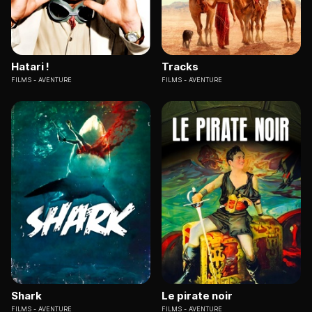
Hatari !
Tracks
FILMS
AVENTURE
FILMS
AVENTURE
Shark
Le pirate noir
FILMS
AVENTURE
FILMS
AVENTURE