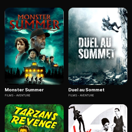
Monster Summer
Duel au Sommet
FILMS
AVENTURE
FILMS
AVENTURE