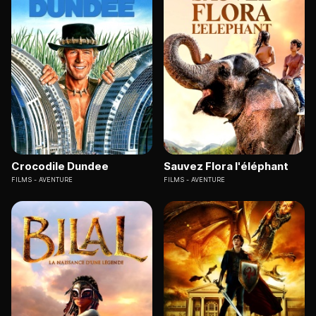
Crocodile Dundee
Sauvez Flora l'éléphant
FILMS
AVENTURE
FILMS
AVENTURE