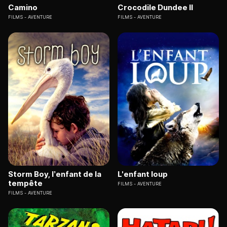
Camino
Crocodile Dundee II
FILMS
AVENTURE
FILMS
AVENTURE
Storm Boy, l’enfant de la
L'enfant loup
tempête
FILMS
AVENTURE
FILMS
AVENTURE