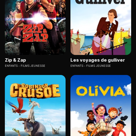
Zip & Zap
Les voyages de gulliver
ENFANTS
FILMS JEUNESSE
ENFANTS
FILMS JEUNESSE