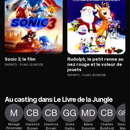
Sonic 3, le film
Rudolph, le petit renne au
nez rouge et le voleur de
ENFANTS
FILMS JEUNESSE
jouets
ENFANTS
FILMS JEUNESSE
Au casting dans Le Livre de la Jungle
Mowgli
Clarence
Clarence
Greta
Marie
Charles
George 
Personnage
Brown
Brown
Garbo
Dressler
Bickford
Mario