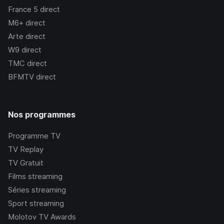
France 5
direct
M6+
direct
Arte
direct
W9
direct
TMC
direct
BFMTV
direct
Nos programmes
Programme TV
TV Replay
TV Gratuit
Films streaming
Séries streaming
Sport streaming
Molotov TV Awards