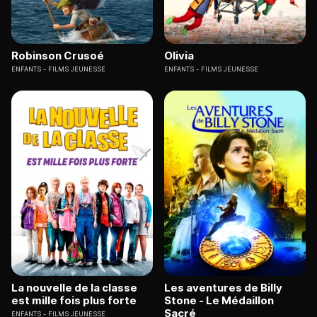
Robinson Crusoé
Olivia
ENFANTS
FILMS JEUNESSE
ENFANTS
FILMS JEUNESSE
La nouvelle de la classe
Les aventures de Billy
est mille fois plus forte
Stone - Le Médaillon
Sacré
ENFANTS
FILMS JEUNESSE