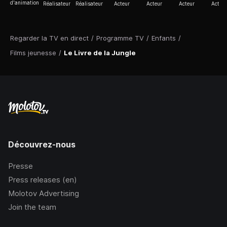
d'animation
Réalisateur
Réalisateur
Acteur
Acteur
Acteur
Acteur
Regarder la TV en direct
/
Programme TV
/
Enfants
/
Films jeunesse
/
Le Livre de la Jungle
Découvrez-nous
Presse
Press releases (en)
Molotov Advertising
Join the team