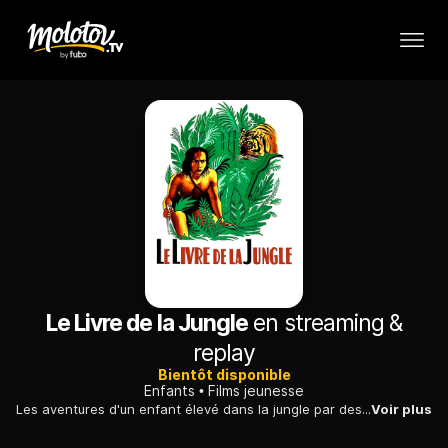
Le Livre de la Jungle
en streaming &
replay
Bientôt disponible
Enfants
Films jeunesse
Les aventures d'un enfant élevé dans la jungle par des animaux et qui, de retour à la civilisation, trouve l'amour sous les traits d'une fillette de son âge.
Voir plus