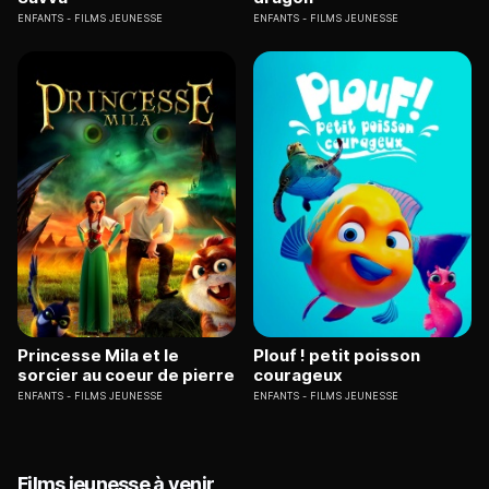
ENFANTS
FILMS JEUNESSE
ENFANTS
FILMS JEUNESSE
Princesse Mila et le
Plouf ! petit poisson
sorcier au coeur de pierre
courageux
ENFANTS
FILMS JEUNESSE
ENFANTS
FILMS JEUNESSE
Films jeunesse à venir