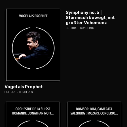
Symphony no. 5 |
Stürmisch bewegt, mit
größter Vehemenz
CULTURE
CONCERTS
Vogel als Prophet
CULTURE
CONCERTS