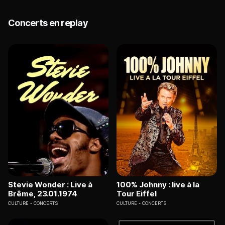
Concerts en replay
Stevie Wonder : Live à
100% Johnny : live à la
Brême, 23.01.1974
Tour Eiffel
CULTURE
CONCERTS
CULTURE
CONCERTS