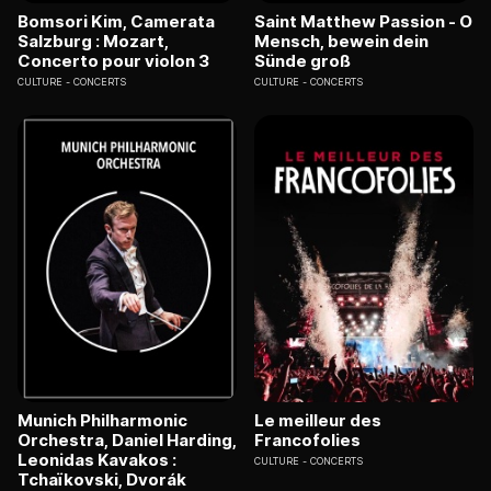
Bomsori Kim, Camerata
Saint Matthew Passion - O
Salzburg : Mozart,
Mensch, bewein dein
Concerto pour violon 3
Sünde groß
CULTURE
CONCERTS
CULTURE
CONCERTS
Munich Philharmonic
Le meilleur des
Orchestra, Daniel Harding,
Francofolies
Leonidas Kavakos :
CULTURE
CONCERTS
Tchaïkovski, Dvorák