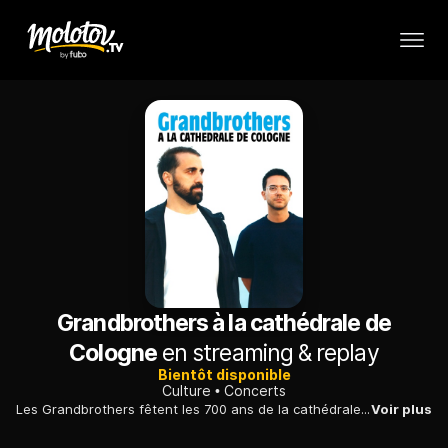
Grandbrothers à la cathédrale de
Cologne
en streaming & replay
Bientôt disponible
Culture
Concerts
Les Grandbrothers fêtent les 700 ans de la cathédrale de Cologne en y déployant les sonorités inouïes de leur piano "augmenté". Un concert transcendé par des jeux de lumières.
Voir plus