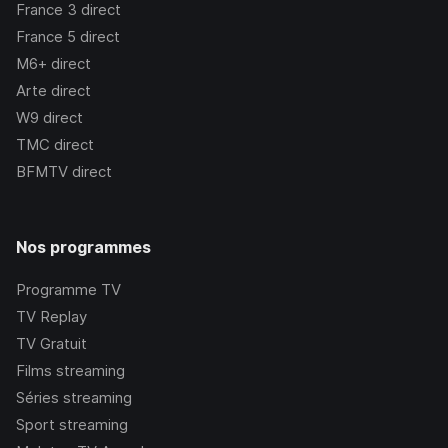
France 3
direct
France 5
direct
M6+
direct
Arte
direct
W9
direct
TMC
direct
BFMTV
direct
Nos programmes
Programme TV
TV Replay
TV Gratuit
Films streaming
Séries streaming
Sport streaming