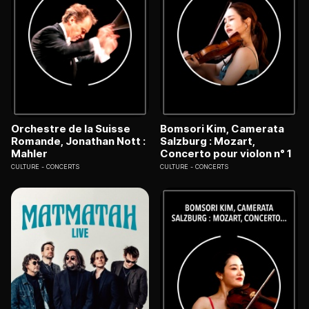
Orchestre de la Suisse
Bomsori Kim, Camerata
Romande, Jonathan Nott :
Salzburg : Mozart,
Mahler
Concerto pour violon n° 1
CULTURE
CONCERTS
CULTURE
CONCERTS