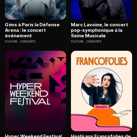
Gims à Paris la Défense
Marc Lavoine, le concert
Arena : le concert
pop-symphonique à la
événement
Seine Musicale
CULTURE
CONCERTS
CULTURE
CONCERTS
Hyper Weekend Festival
Hoshi aux Francofolies de