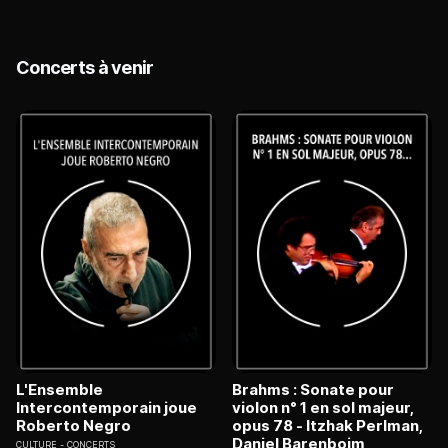
Concerts à venir
L'Ensemble
Brahms : Sonate pour
Intercontemporain joue
violon n° 1 en sol majeur,
Roberto Negro
opus 78 - Itzhak Perlman,
Daniel Barenboim
CULTURE
CONCERTS