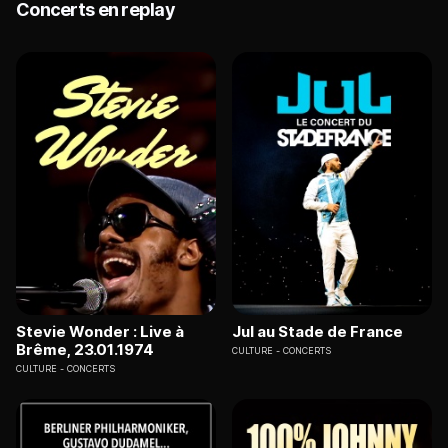
Concerts en replay
Stevie Wonder : Live à
Jul au Stade de France
Brême, 23.01.1974
CULTURE
CONCERTS
CULTURE
CONCERTS