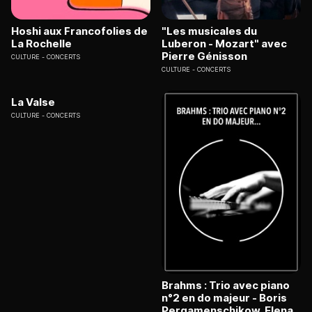
Hoshi aux Francofolies de
"Les musicales du
La Rochelle
Luberon - Mozart" avec
Pierre Génisson
CULTURE
CONCERTS
CULTURE
CONCERTS
La Valse
CULTURE
CONCERTS
Brahms : Trio avec piano
n°2 en do majeur - Boris
Pergamenschikow, Elena