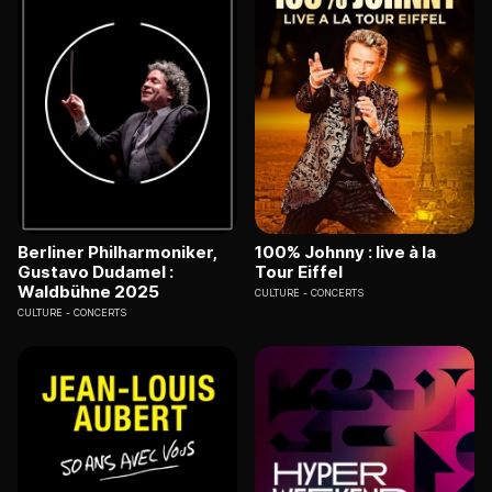
Berliner Philharmoniker,
100% Johnny : live à la
Gustavo Dudamel :
Tour Eiffel
Waldbühne 2025
CULTURE
CONCERTS
CULTURE
CONCERTS