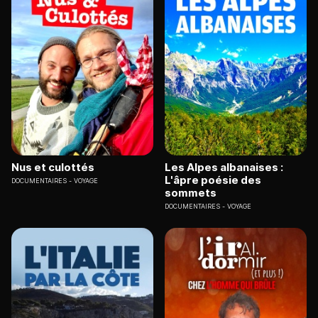
Nus et culottés
Les Alpes albanaises :
L'âpre poésie des
DOCUMENTAIRES
VOYAGE
sommets
DOCUMENTAIRES
VOYAGE