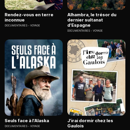
Rendez-vous en terre
Alhambra, le trésor du
inconnue
dernier sultanat
d'Espagne
DOCUMENTAIRES
VOYAGE
DOCUMENTAIRES
VOYAGE
Seuls face à l'Alaska
J'irai dormir chez les
Gaulois
DOCUMENTAIRES
VOYAGE