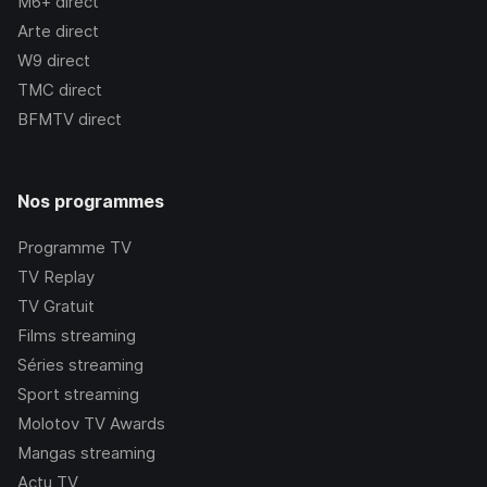
M6+
direct
Arte
direct
W9
direct
TMC
direct
BFMTV
direct
Nos programmes
Programme TV
TV Replay
TV Gratuit
Films streaming
Séries streaming
Sport streaming
Molotov TV Awards
Mangas streaming
Actu TV