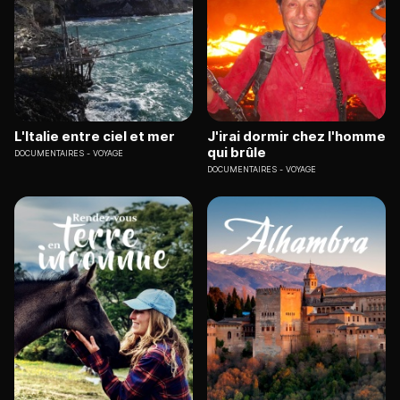
L'Italie entre ciel et mer
J'irai dormir chez l'homme
qui brûle
DOCUMENTAIRES
VOYAGE
DOCUMENTAIRES
VOYAGE