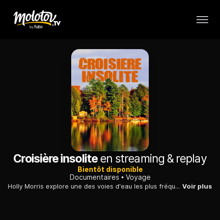
Croisière insolite
en streaming & replay
Bientôt disponible
Documentaires
Voyage
Holly Morris explore une des voies d'eau les plus fréquentées au monde, la région des Grands Lacs, qui sépare le Canada des Etat-Unis.
Voir plus