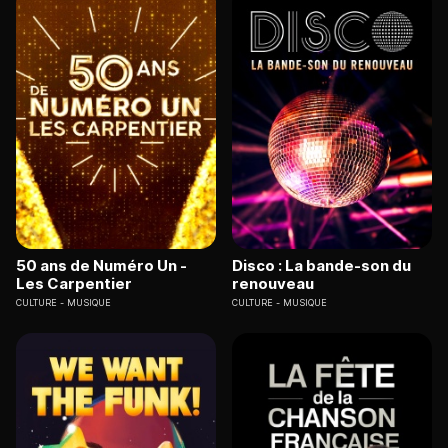
50 ans de Numéro Un -
Disco : La bande-son du
Les Carpentier
renouveau
CULTURE
MUSIQUE
CULTURE
MUSIQUE