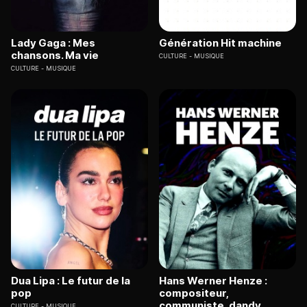
Lady Gaga : Mes
Génération Hit machine
chansons. Ma vie
CULTURE
MUSIQUE
CULTURE
MUSIQUE
Dua Lipa : Le futur de la
Hans Werner Henze :
pop
compositeur,
communiste, dandy
CULTURE
MUSIQUE