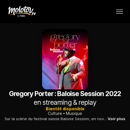
Gregory Porter : Baloise Session 2022
en streaming & replay
Bientôt disponible
Culture
Musique
Sur la scène du festival suisse Baloise Session, en novembre 2022, entouré de son jazz band, le crooner américain Gregory Porter revisitait sa prolifique discographie.
Voir plus