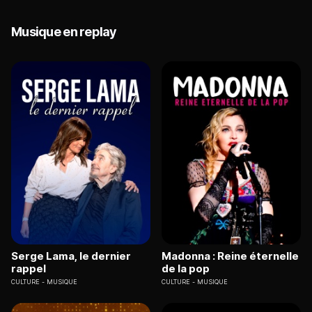
Musique en replay
Serge Lama, le dernier
Madonna : Reine éternelle
rappel
de la pop
CULTURE
MUSIQUE
CULTURE
MUSIQUE