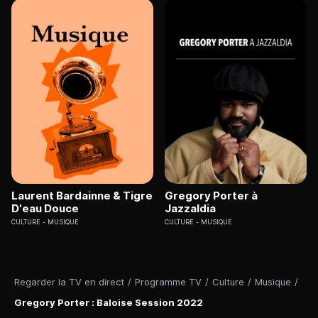
Laurent Bardainne & Tigre
Gregory Porter à
D'eau Douce
Jazzaldia
CULTURE
MUSIQUE
CULTURE
MUSIQUE
Regarder la TV en direct
/
Programme TV
/
Culture
/
Musique
/
Gregory Porter : Baloise Session 2022