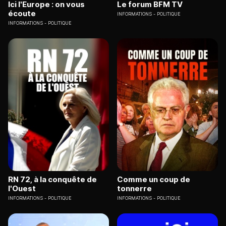
Ici l'Europe : on vous
Le forum BFM TV
écoute
INFORMATIONS
POLITIQUE
INFORMATIONS
POLITIQUE
RN 72, à la conquête de
Comme un coup de
l'Ouest
tonnerre
INFORMATIONS
POLITIQUE
INFORMATIONS
POLITIQUE