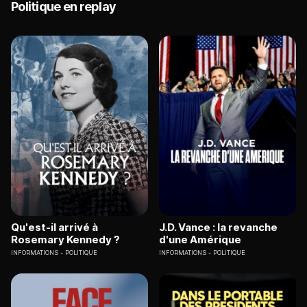
Politique en replay
Qu'est-il arrivé à
J.D. Vance : la revanche
Rosemary Kennedy ?
d'une Amérique
INFORMATIONS
POLITIQUE
INFORMATIONS
POLITIQUE