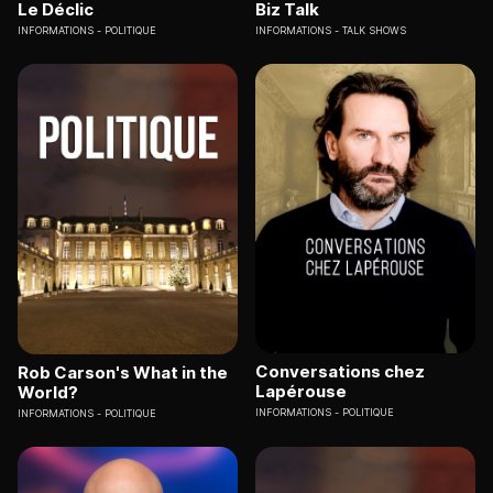
Le Déclic
Biz Talk
INFORMATIONS
POLITIQUE
INFORMATIONS
TALK SHOWS
Conversations chez
Rob Carson's What in the
Lapérouse
World?
INFORMATIONS
POLITIQUE
INFORMATIONS
POLITIQUE