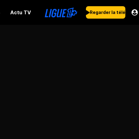
Actu TV
s
Regarder la télé