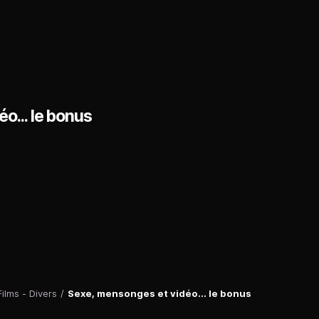
o... le bonus
Films - Divers
/
Sexe, mensonges et vidéo... le bonus