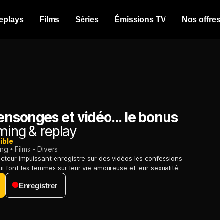
eplays
Films
Séries
Émissions TV
Nos offre
nsonges et vidéo... le bonus
ming & replay
ible
ing
Films - Divers
teur impuissant enregistre sur des vidéos les confessions
ui font les femmes sur leur vie amoureuse et leur sexualité.
Enregistrer