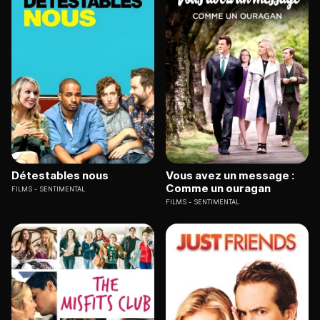
Détestables nous
Vous avez un message :
Comme un ouragan
FILMS
SENTIMENTAL
FILMS
SENTIMENTAL