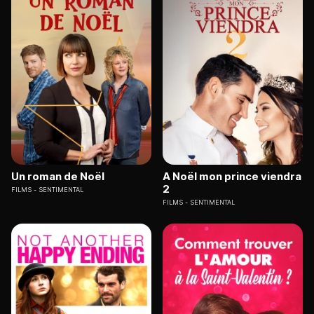
Un roman de Noël
A Noël mon prince viendra
2
FILMS
SENTIMENTAL
FILMS
SENTIMENTAL