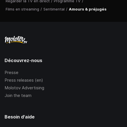
Regarder la TV en direct
/
Programme TV
/
Films en streaming
/
Sentimental
/
Amours & préjugés
Découvrez-nous
Presse
Press releases (en)
Molotov Advertising
Join the team
Besoin d'aide