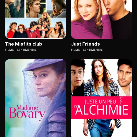
The Misfits club
Just Friends
FILMS
SENTIMENTAL
FILMS
SENTIMENTAL