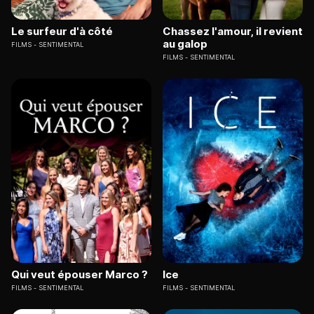
Le surfeur d'à côté
Chassez l'amour, il revient
au galop
FILMS
SENTIMENTAL
FILMS
SENTIMENTAL
Qui veut épouser Marco ?
Ice
FILMS
SENTIMENTAL
FILMS
SENTIMENTAL