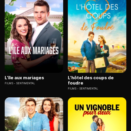
L'île aux mariages
L'hôtel des coups de
foudre
FILMS
SENTIMENTAL
FILMS
SENTIMENTAL