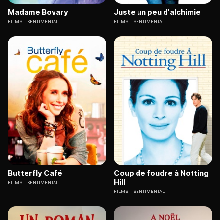
Madame Bovary
Juste un peu d'alchimie
FILMS
SENTIMENTAL
FILMS
SENTIMENTAL
Butterfly Café
Coup de foudre à Notting
Hill
FILMS
SENTIMENTAL
FILMS
SENTIMENTAL