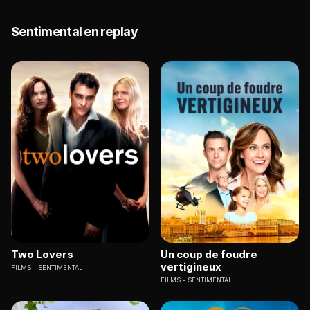
Sentimental en replay
Two Lovers
Un coup de foudre
vertigineux
FILMS
SENTIMENTAL
FILMS
SENTIMENTAL