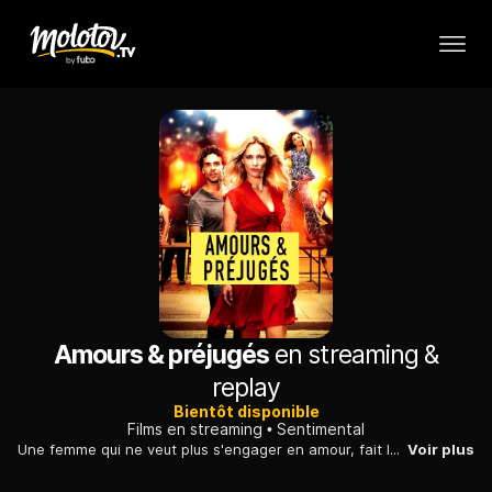
Amours & préjugés
en streaming &
replay
Bientôt disponible
Films en streaming
Sentimental
Une femme qui ne veut plus s'engager en amour, fait la connaissance d'un homme qui a fait le pari de ne plus coucher avec ses conquêtes féminines...
Voir plus