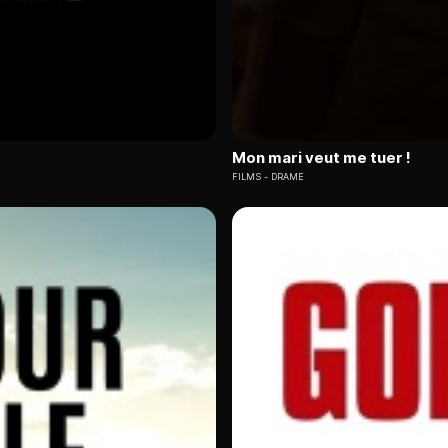
Mon mari veut me tuer !
FILMS
DRAME