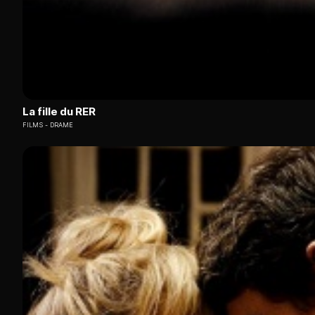
La fille du RER
FILMS
DRAME