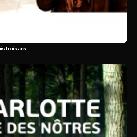
is trois ans