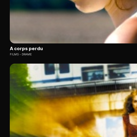
A corps perdu
FILMS
DRAME