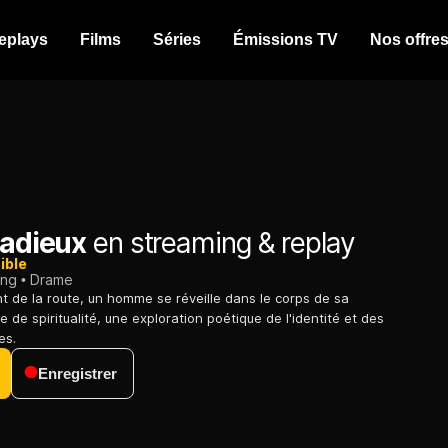
eplays
Films
Séries
Émissions TV
Nos offre
radieux
en streaming & replay
ible
ing
Drame
t de la route, un homme se réveille dans le corps de sa
e de spiritualité, une exploration poétique de l'identité et des
es.
Enregistrer