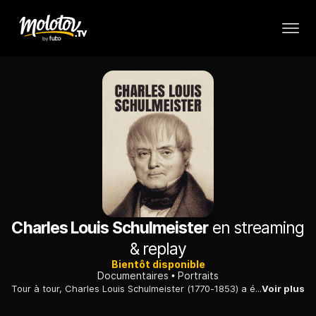
Charles Louis Schulmeister
en streaming
& replay
Bientôt disponible
Documentaires
Portraits
Tour à tour, Charles Louis Schulmeister (1770-1853) a été contrebandier, a soutenu la Révolution française, puis est devenu chef de la police et espion favori de Napoléon. Portrait.
Voir plus