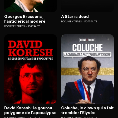
Georges Brassens,
A Star is dead
l'anticlérical modéré
DOCUMENTAIRES
PORTRAITS
DOCUMENTAIRES
PORTRAITS
David Koresh : le gourou
Coluche, le clown qui a fait
polygame de l'apocalypse
trembler l'Elysée
DOCUMENTAIRES
PORTRAITS
DOCUMENTAIRES
PORTRAITS