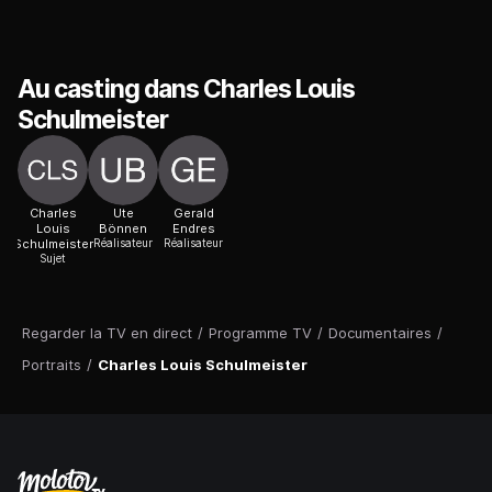
Au casting dans Charles Louis
Schulmeister
Charles
Ute
Gerald
Louis
Bönnen
Endres
Schulmeister
Réalisateur
Réalisateur
Sujet
Regarder la TV en direct
/
Programme TV
/
Documentaires
/
Portraits
/
Charles Louis Schulmeister