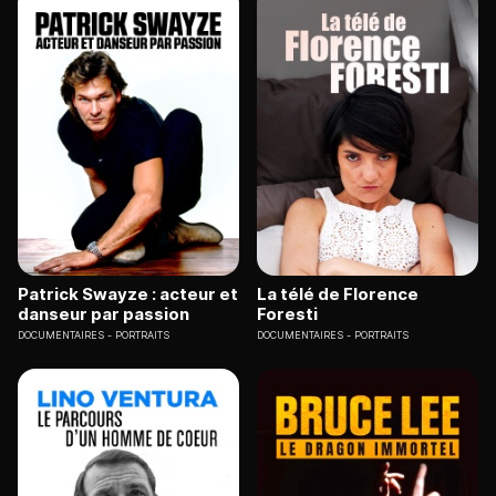
Patrick Swayze : acteur et
La télé de Florence
danseur par passion
Foresti
DOCUMENTAIRES
PORTRAITS
DOCUMENTAIRES
PORTRAITS