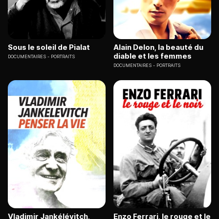
Sous le soleil de Pialat
Alain Delon, la beauté du
diable et les femmes
DOCUMENTAIRES
PORTRAITS
DOCUMENTAIRES
PORTRAITS
Vladimir Jankélévitch,
Enzo Ferrari, le rouge et le