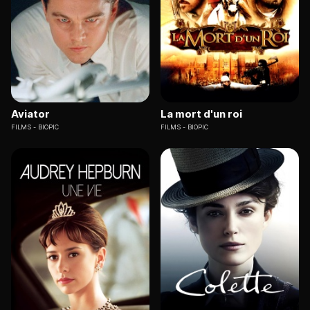
Aviator
La mort d'un roi
FILMS
BIOPIC
FILMS
BIOPIC