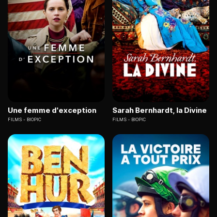
Une femme d'exception
Sarah Bernhardt, la Divine
FILMS
BIOPIC
FILMS
BIOPIC