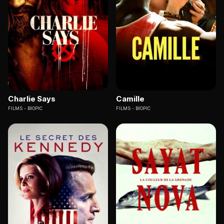
Charlie Says
Camille
FILMS
BIOPIC
FILMS
BIOPIC