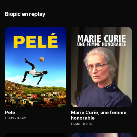
Biopic en replay
Pelé
Marie Curie, une femme
honorable
FILMS
BIOPIC
FILMS
BIOPIC