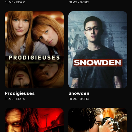
FILMS
BIOPIC
FILMS
BIOPIC
Prodigieuses
Snowden
FILMS
BIOPIC
FILMS
BIOPIC