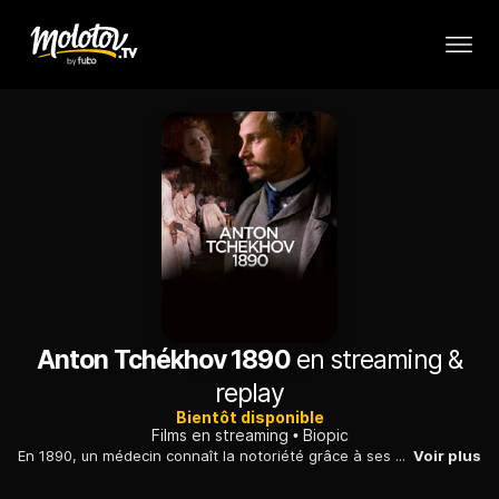
Anton Tchékhov 1890
en streaming &
replay
Bientôt disponible
Films en streaming
Biopic
En 1890, un médecin connaît la notoriété grâce à ses nouvelles publiées dans des journaux. Alors que sa vie prend du relief, son frère meurt de la tuberculose.
Voir plus