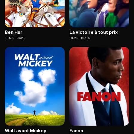
Ben Hur
La victoire à tout prix
FILMS
BIOPIC
FILMS
BIOPIC
Walt avant Mickey
Fanon