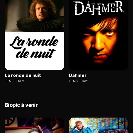
La ronde de nuit
Dahmer
FILMS
BIOPIC
FILMS
BIOPIC
Biopic à venir