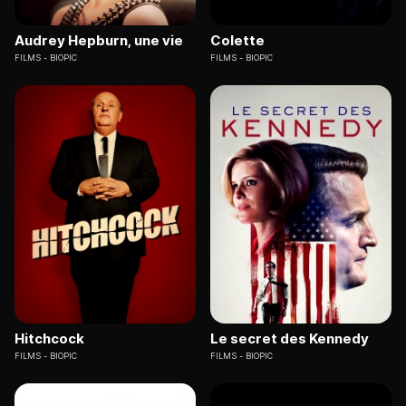
Audrey Hepburn, une vie
Colette
FILMS
BIOPIC
FILMS
BIOPIC
Hitchcock
Le secret des Kennedy
FILMS
BIOPIC
FILMS
BIOPIC