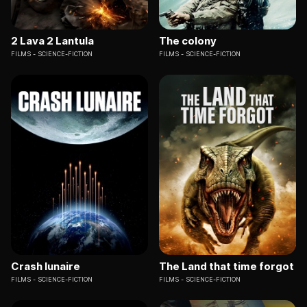
2 Lava 2 Lantula
The colony
FILMS
SCIENCE-FICTION
FILMS
SCIENCE-FICTION
Crash lunaire
The Land that time forgot
FILMS
SCIENCE-FICTION
FILMS
SCIENCE-FICTION