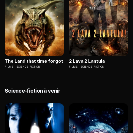
The Land that time forgot
2 Lava 2 Lantula
FILMS
SCIENCE-FICTION
FILMS
SCIENCE-FICTION
Science-fiction à venir