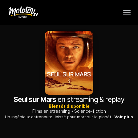
Seul sur Mars
en streaming & replay
Bientôt disponible
Films en streaming
Science-fiction
Un ingénieux astronaute, laissé pour mort sur la planète Mars, envoie un message à la Nasa et tente de survivre en attendant d'être éventuellement secouru...
Voir plus