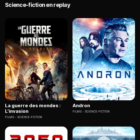
Science-fiction en replay
La guerre des mondes :
Andron
L'invasion
FILMS
SCIENCE-FICTION
FILMS
SCIENCE-FICTION