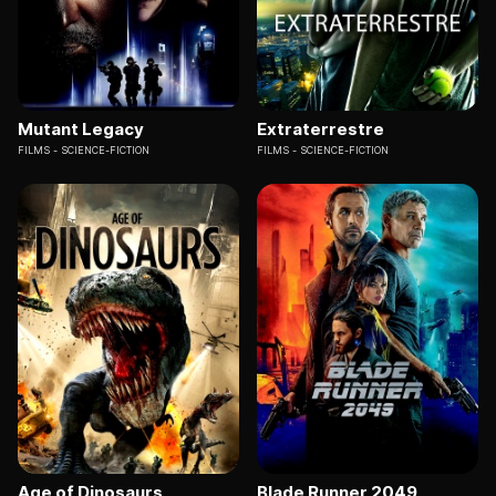
Mutant Legacy
Extraterrestre
FILMS
SCIENCE-FICTION
FILMS
SCIENCE-FICTION
Age of Dinosaurs
Blade Runner 2049