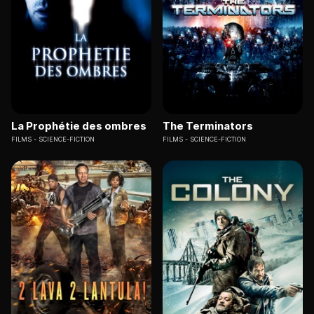
La Prophétie des ombres
The Terminators
FILMS
SCIENCE-FICTION
FILMS
SCIENCE-FICTION