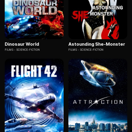
Dinosaur World
Astounding She-Monster
FILMS
SCIENCE-FICTION
FILMS
SCIENCE-FICTION