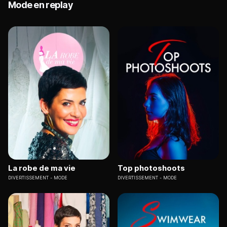
Mode en replay
La robe de ma vie
Top photoshoots
DIVERTISSEMENT
MODE
DIVERTISSEMENT
MODE