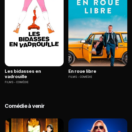
Les bidasses en
En roue libre
vadrouille
FILMS
COMÉDIE
FILMS
COMÉDIE
Comédie à venir