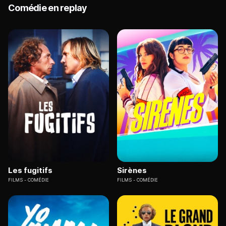
Comédie en replay
Les fugitifs
Sirènes
FILMS
COMÉDIE
FILMS
COMÉDIE