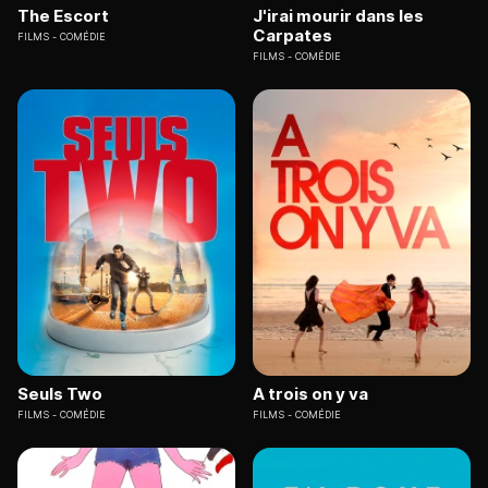
The Escort
J'irai mourir dans les
Carpates
FILMS
COMÉDIE
FILMS
COMÉDIE
Seuls Two
A trois on y va
FILMS
COMÉDIE
FILMS
COMÉDIE