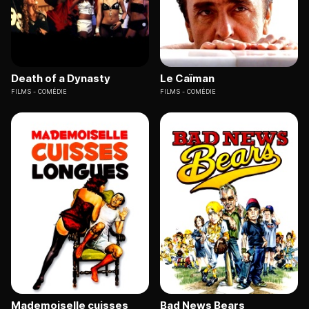
Death of a Dynasty
Le Caïman
FILMS
COMÉDIE
FILMS
COMÉDIE
Mademoiselle cuisses
Bad News Bears