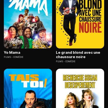
Yo Mama
Le grand blond avec une
chaussure noire
FILMS
COMÉDIE
FILMS
COMÉDIE