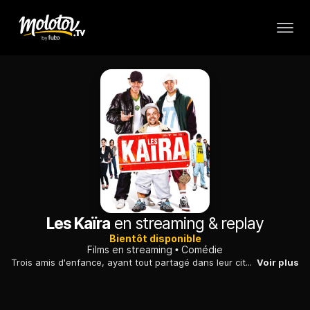
Les Kaïra
en streaming & replay
Bientôt disponible
Films en streaming
Comédie
Trois amis d'enfance, ayant tout partagé dans leur cité de Melun, n'ont plus qu'une obsession : sortir du célibat. Ils s'inscrivent à un casting pornographique.
Voir plus