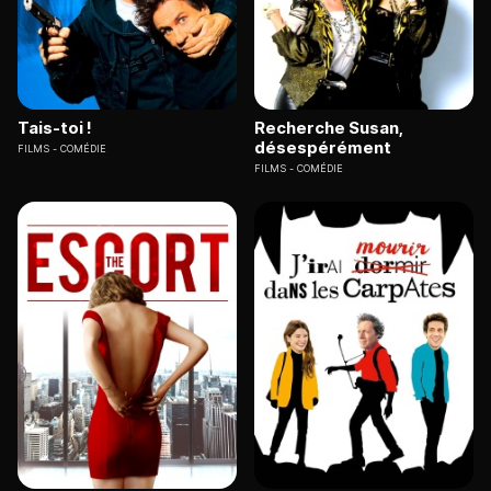
Tais-toi !
Recherche Susan,
désespérément
FILMS
COMÉDIE
FILMS
COMÉDIE