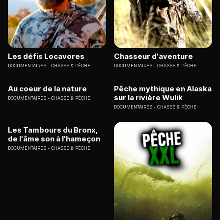
Les défis Locavores
Chasseur d'aventure
DOCUMENTAIRES
CHASSE & PÊCHE
DOCUMENTAIRES
CHASSE & PÊCHE
Au coeur de la nature
Pêche mythique en Alaska
sur la rivière Wulik
DOCUMENTAIRES
CHASSE & PÊCHE
DOCUMENTAIRES
CHASSE & PÊCHE
Les Tambours du Bronx,
de l'âme son à l'hameçon
DOCUMENTAIRES
CHASSE & PÊCHE