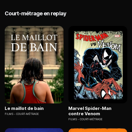
Court-métrage en replay
Le maillot de bain
Marvel Spider-Man
contre Venom
FILMS
COURT-MÉTRAGE
FILMS
COURT-MÉTRAGE