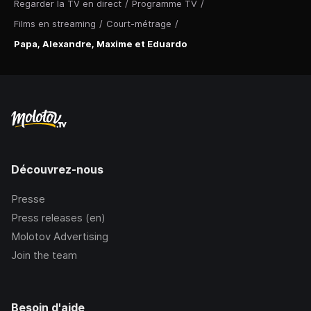
Regarder la TV en direct
/
Programme TV
/
Films en streaming
/
Court-métrage
/
Papa, Alexandre, Maxime et Eduardo
Découvrez-nous
Presse
Press releases (en)
Molotov Advertising
Join the team
Besoin d'aide