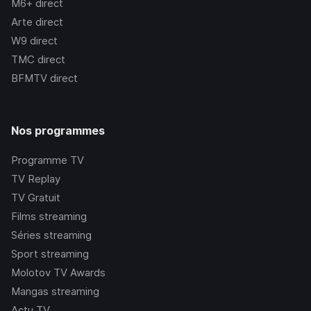
M6+
direct
Arte
direct
W9
direct
TMC
direct
BFMTV
direct
Nos programmes
Programme TV
TV Replay
TV Gratuit
Films streaming
Séries streaming
Sport streaming
Molotov TV Awards
Mangas streaming
Actu TV