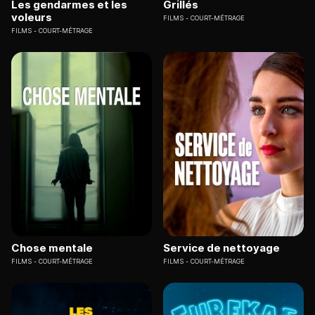
Les gendarmes et les
Grillés
voleurs
FILMS
COURT-MÉTRAGE
FILMS
COURT-MÉTRAGE
Chose mentale
Service de nettoyage
FILMS
COURT-MÉTRAGE
FILMS
COURT-MÉTRAGE