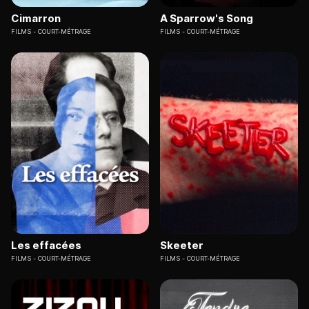
Cimarron
A Sparrow's Song
FILMS
COURT-MÉTRAGE
FILMS
COURT-MÉTRAGE
Les effacées
Skeeter
FILMS
COURT-MÉTRAGE
FILMS
COURT-MÉTRAGE