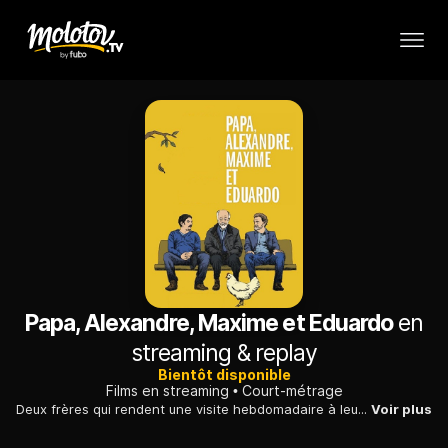
Papa, Alexandre, Maxime et Eduardo
en
streaming & replay
Bientôt disponible
Films en streaming
Court-métrage
Deux frères qui rendent une visite hebdomadaire à leur vieux père malade voient leur géniteur leur faire une bien mauvaise surprise.
Voir plus