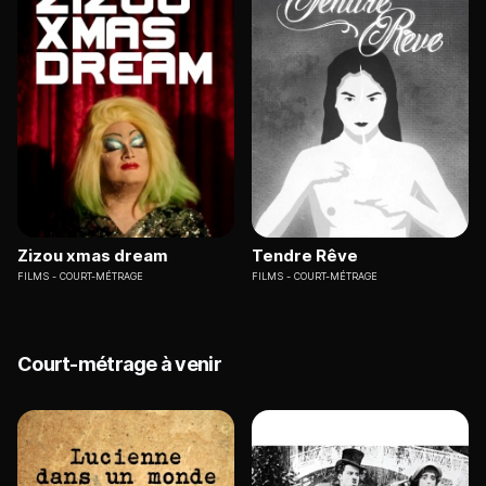
Zizou xmas dream
Tendre Rêve
FILMS
COURT-MÉTRAGE
FILMS
COURT-MÉTRAGE
Court-métrage à venir