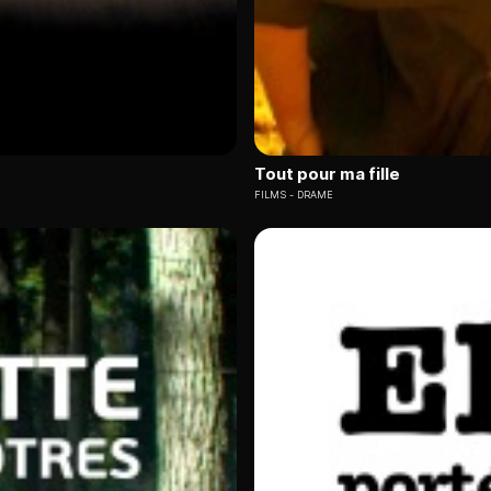
Tout pour ma fille
FILMS
DRAME