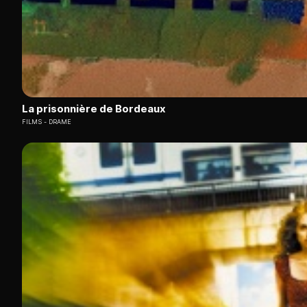
La prisonnière de Bordeaux
FILMS
DRAME