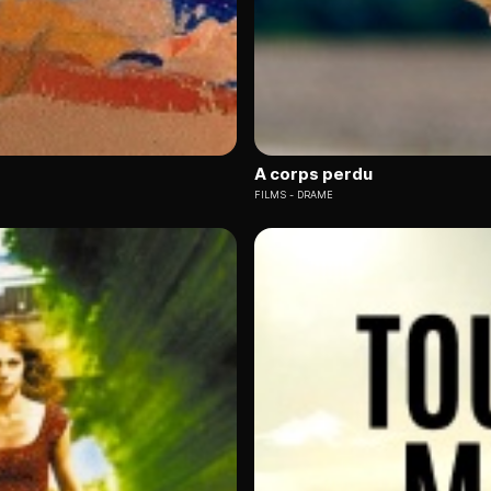
A corps perdu
FILMS
DRAME