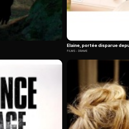
Elaine, portée disparue depu
FILMS
DRAME