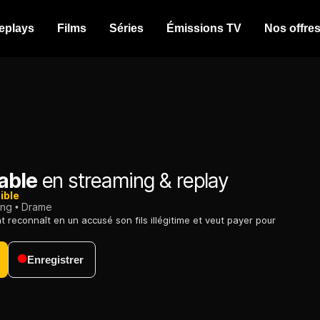
eplays
Films
Séries
Émissions TV
Nos offre
able
en streaming & replay
ible
ing
Drame
 reconnaît en un accusé son fils illégitime et veut payer pour
Enregistrer