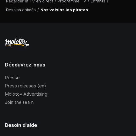
Regarder la TV en direct
/
Programme TV
/
Enfants
/
Dessins animés
/
Nos voisins les pirates
Découvrez-nous
Presse
Press releases (en)
Molotov Advertising
Join the team
Besoin d'aide