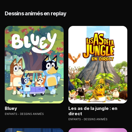
Dessins animés en replay
Bluey
Les as de la jungle : en
direct
ENFANTS
DESSINS ANIMÉS
ENFANTS
DESSINS ANIMÉS