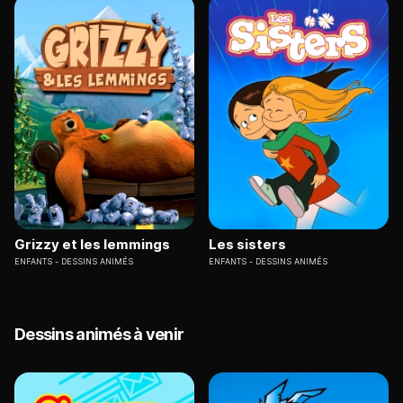
Grizzy et les lemmings
Les sisters
ENFANTS
DESSINS ANIMÉS
ENFANTS
DESSINS ANIMÉS
Dessins animés à venir