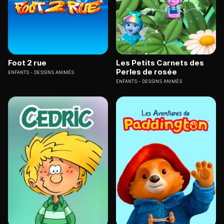
Foot 2 rue
Les Petits Carnets des
Perles de rosée
ENFANTS
DESSINS ANIMÉS
ENFANTS
DESSINS ANIMÉS