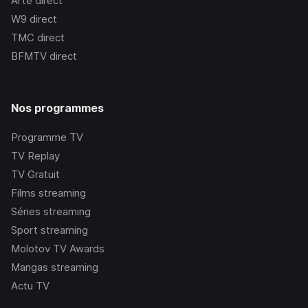
Arte
direct
W9
direct
TMC
direct
BFMTV
direct
Nos programmes
Programme TV
TV Replay
TV Gratuit
Films streaming
Séries streaming
Sport streaming
Molotov TV Awards
Mangas streaming
Actu TV