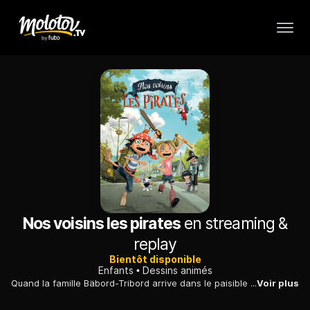
Nos voisins les pirates
en streaming &
replay
Bientôt disponible
Enfants
Dessins animés
Quand la famille Bäbord-Tribord arrive dans le paisible village d'Ennui-sur-Mer, elle ne passe pas inaperçue.
Voir plus