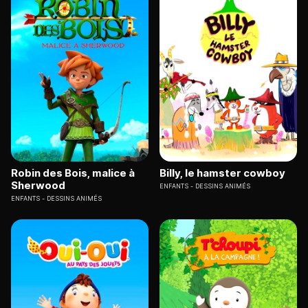
Robin des Bois, malice à
Billy, le hamster cowboy
Sherwood
ENFANTS
DESSINS ANIMÉS
ENFANTS
DESSINS ANIMÉS