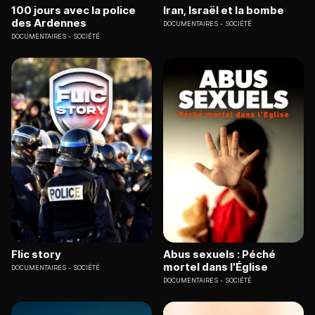
100 jours avec la police
Iran, Israël et la bombe
des Ardennes
DOCUMENTAIRES
SOCIÉTÉ
DOCUMENTAIRES
SOCIÉTÉ
Flic story
Abus sexuels : Péché
mortel dans l'Église
DOCUMENTAIRES
SOCIÉTÉ
DOCUMENTAIRES
SOCIÉTÉ