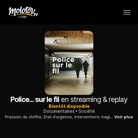
Police... sur le fil
en streaming & replay
Bientôt disponible
Documentaires
Société
Pression du chiffre, Etat d'urgence, interventions tragiques : cinq policiers de terrain se livrent, sans tabou ni autocensure, sur leur quotidien.
Voir plus