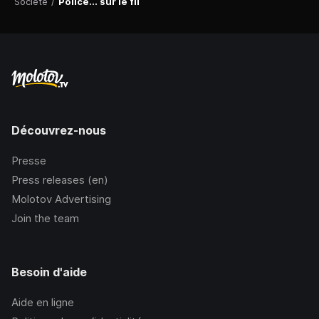
Société
/
Police... sur le fil
Découvrez-nous
Presse
Press releases (en)
Molotov Advertising
Join the team
Besoin d'aide
Aide en ligne