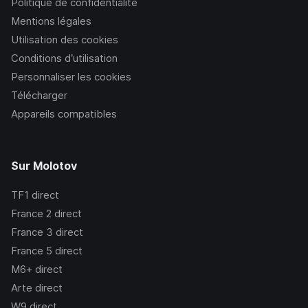
Politique de confidentialité
Mentions légales
Utilisation des cookies
Conditions d’utilisation
Personnaliser les cookies
Télécharger
Appareils compatibles
Sur Molotov
TF1
direct
France 2
direct
France 3
direct
France 5
direct
M6+
direct
Arte
direct
W9
direct