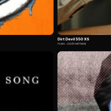
Dirt Devil 550 XS
FILMS
COURT-MÉTRAGE