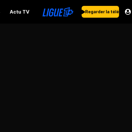
Actu TV
s
Regarder la télé