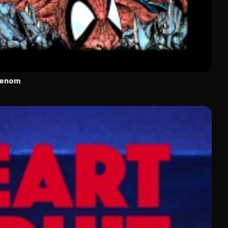
Venom