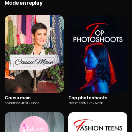
Mode en replay
Cousu main
Top photoshoots
DIVERTISSEMENT
MODE
DIVERTISSEMENT
MODE