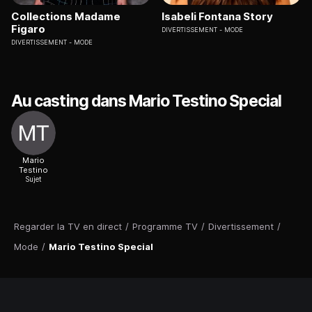
Collections Madame
Isabeli Fontana Story
Figaro
DIVERTISSEMENT
MODE
DIVERTISSEMENT
MODE
Au casting dans Mario Testino Special
Mario
Testino
Sujet
Regarder la TV en direct
/
Programme TV
/
Divertissement
/
Mode
/
Mario Testino Special