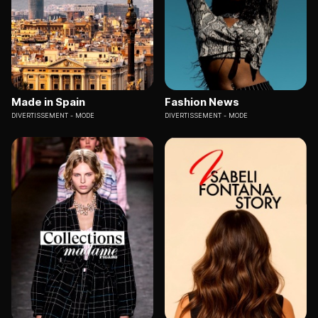
Made in Spain
Fashion News
DIVERTISSEMENT
MODE
DIVERTISSEMENT
MODE