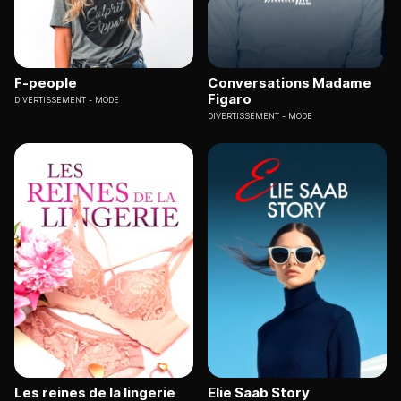
F-people
Conversations Madame
Figaro
DIVERTISSEMENT
MODE
DIVERTISSEMENT
MODE
Les reines de la lingerie
Elie Saab Story