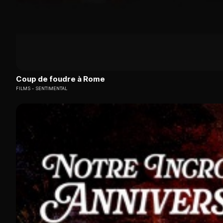
Coup de foudre à Rome
FILMS
SENTIMENTAL