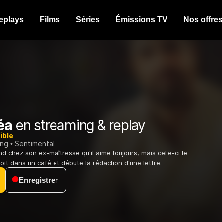
eplays
Films
Séries
Émissions TV
Nos offre
éa
en streaming & replay
ible
ing
Sentimental
 chez son ex-maîtresse qu'il aime toujours, mais celle-ci le
soit dans un café et débute la rédaction d'une lettre.
Enregistrer