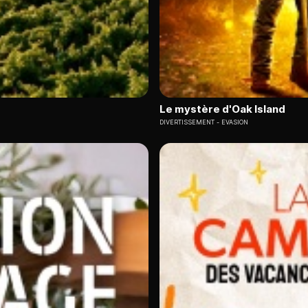
Le mystère d'Oak Island
DIVERTISSEMENT
EVASION