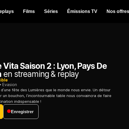
eplays
Films
Séries
Émissions TV
Nos offre
 Vita Saison 2 : Lyon, Pays De
n
en streaming & replay
ible
Evasion
 d’une fête des Lumières que le monde nous envie. Un détour
r un bouchon, l’incontournable table nous convaincra de faire
ination indispensable !
Enregistrer