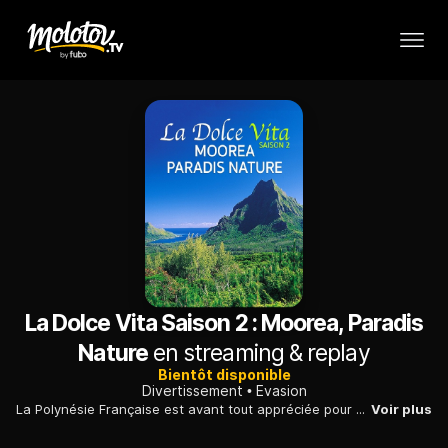
La Dolce Vita Saison 2 : Moorea, Paradis
Nature
en streaming & replay
Bientôt disponible
Divertissement
Evasion
La Polynésie Française est avant tout appréciée pour sa nature sauvage…Sur l’île de Moorea, c’est le plongeur Nicolas Buray qui nous fera découvrir partager sa passion, la nature et la culture locale.
Voir plus