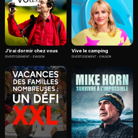
J'irai dormir chez vous
Vive le camping
DIVERTISSEMENT
EVASION
DIVERTISSEMENT
EVASION