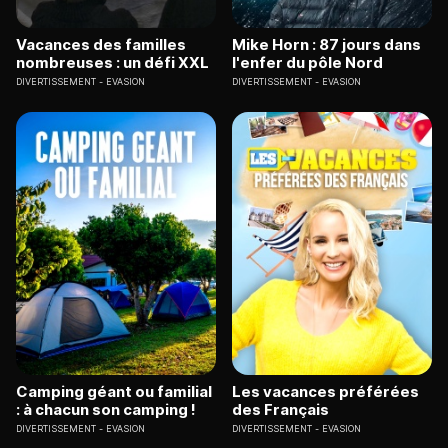
Vacances des familles
Mike Horn : 87 jours dans
nombreuses : un défi XXL
l'enfer du pôle Nord
DIVERTISSEMENT
EVASION
DIVERTISSEMENT
EVASION
Camping géant ou familial
Les vacances préférées
: à chacun son camping !
des Français
DIVERTISSEMENT
EVASION
DIVERTISSEMENT
EVASION