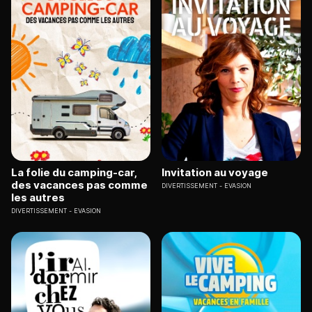
La folie du camping-car,
Invitation au voyage
des vacances pas comme
DIVERTISSEMENT
EVASION
les autres
DIVERTISSEMENT
EVASION