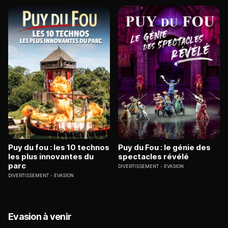
Puy du fou : les 10 technos
Puy du Fou : le génie des
les plus innovantes du
spectacles révélé
parc
DIVERTISSEMENT
EVASION
DIVERTISSEMENT
EVASION
Evasion à venir