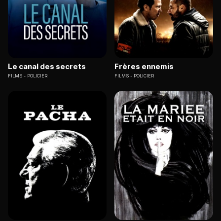
Le canal des secrets
Frères ennemis
FILMS
POLICIER
FILMS
POLICIER