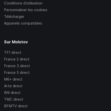
Conditions d’utilisation
Personnaliser les cookies
Télécharger
Appareils compatibles
Sur Molotov
TF1
direct
France 2
direct
France 3
direct
France 5
direct
M6+
direct
Arte
direct
W9
direct
TMC
direct
BFMTV
direct