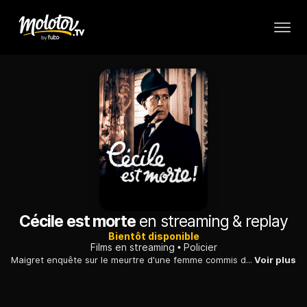
Cécile est morte
en streaming & replay
Bientôt disponible
Films en streaming
Policier
Maigret enquête sur le meurtre d'une femme commis dans les locaux de la PJ. La victime avait pourtant attiré l'attention sur des menaces qui pesaient sur elle...
Voir plus