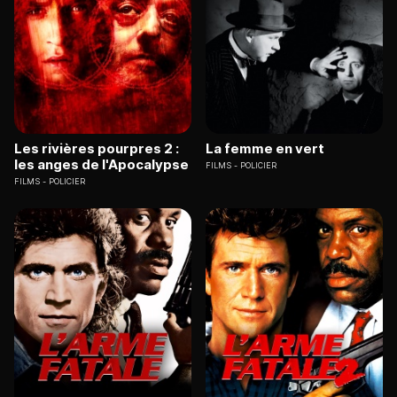
Les rivières pourpres 2 :
La femme en vert
les anges de l'Apocalypse
FILMS
POLICIER
FILMS
POLICIER