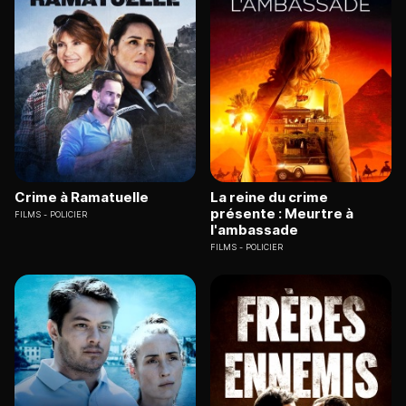
Crime à Ramatuelle
La reine du crime
présente : Meurtre à
FILMS
POLICIER
l'ambassade
FILMS
POLICIER