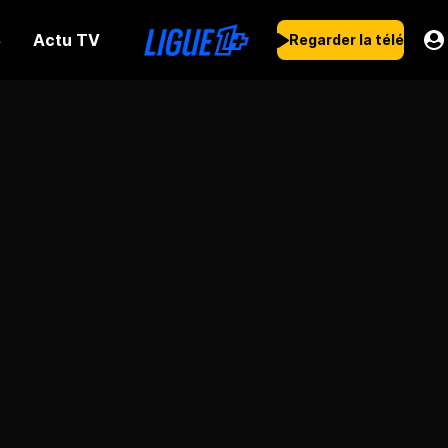
Actu TV
s
Regarder la télé