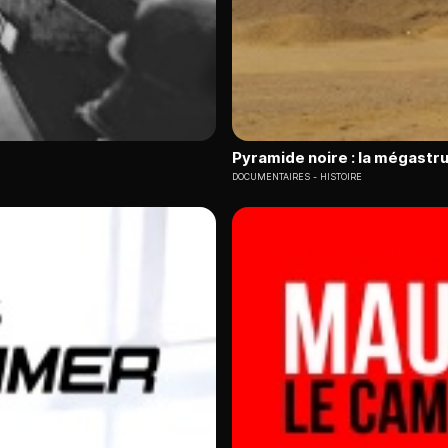
Pyramide noire : la mégastr
DOCUMENTAIRES
HISTOIRE