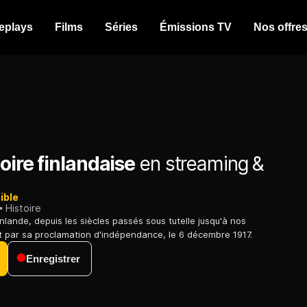
eplays
Films
Séries
Émissions TV
Nos offre
oire finlandaise
en streaming &
ible
Histoire
Finlande, depuis les siècles passés sous tutelle jusqu'à nos
t par sa proclamation d'indépendance, le 6 décembre 1917.
Enregistrer