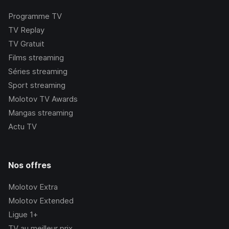
Programme TV
TV Replay
TV Gratuit
Films streaming
Séries streaming
Sport streaming
Molotov TV Awards
Mangas streaming
Actu TV
Nos offres
Molotov Extra
Molotov Extended
Ligue 1+
TV au meilleur prix