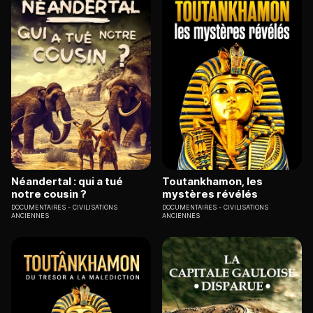
Néandertal : qui a tué
Toutankhamon, les
notre cousin ?
mystères révélés
DOCUMENTAIRES
CIVILISATIONS
DOCUMENTAIRES
CIVILISATIONS
ANCIENNES
ANCIENNES