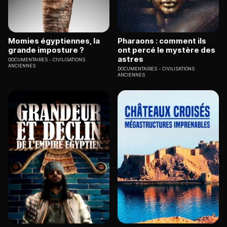
Momies égyptiennes, la
Pharaons : comment ils
grande imposture ?
ont percé le mystère des
astres
DOCUMENTAIRES
CIVILISATIONS
ANCIENNES
DOCUMENTAIRES
CIVILISATIONS
ANCIENNES