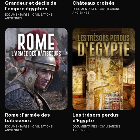
Grandeur et déclin de
Châteaux croisés
l'empire égyptien
DOCUMENTAIRES
CIVILISATIONS
ANCIENNES
DOCUMENTAIRES
CIVILISATIONS
ANCIENNES
Rome : l'armée des
Les trésors perdus
bâtisseurs
d'Egypte
DOCUMENTAIRES
CIVILISATIONS
DOCUMENTAIRES
CIVILISATIONS
ANCIENNES
ANCIENNES