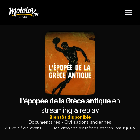
L'épopée de la Grèce antique
en
streaming & replay
Bientôt disponible
Documentaires
Civilisations anciennes
Au Ve siècle avant J.-C., les citoyens d'Athènes cherchent à se surpasser dans tous les domaines ; une extraordinaire civilisation voit le jour.
Voir plus