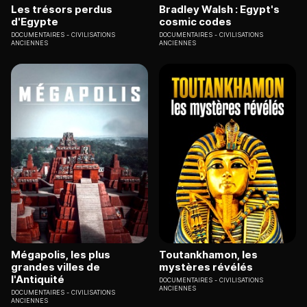
Les trésors perdus
Bradley Walsh : Egypt's
d'Egypte
cosmic codes
DOCUMENTAIRES
CIVILISATIONS
DOCUMENTAIRES
CIVILISATIONS
ANCIENNES
ANCIENNES
Mégapolis, les plus
Toutankhamon, les
grandes villes de
mystères révélés
l'Antiquité
DOCUMENTAIRES
CIVILISATIONS
ANCIENNES
DOCUMENTAIRES
CIVILISATIONS
ANCIENNES