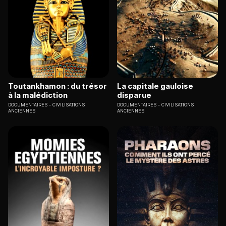
Toutankhamon : du trésor
La capitale gauloise
à la malédiction
disparue
DOCUMENTAIRES
CIVILISATIONS
DOCUMENTAIRES
CIVILISATIONS
ANCIENNES
ANCIENNES