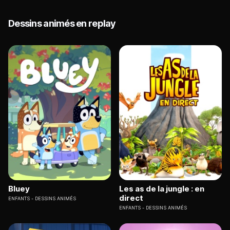
Dessins animés en replay
Bluey
Les as de la jungle : en
direct
ENFANTS
DESSINS ANIMÉS
ENFANTS
DESSINS ANIMÉS