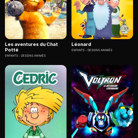
Les aventures du Chat
Léonard
Potté
ENFANTS
DESSINS ANIMÉS
ENFANTS
DESSINS ANIMÉS