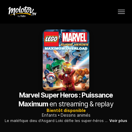
Marvel Super Heros : Puissance
Maximum
en streaming & replay
Bientôt disponible
Enfants
Dessins animés
Le maléfique dieu d'Asgard Loki défie les super-héros en utilisant sa magie pour rendre leurs adversaires habituels plus puissants que jamais.
Voir plus