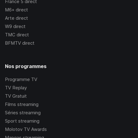
France 5
direct
M6+
direct
Arte
direct
W9
direct
TMC
direct
BFMTV
direct
Nos programmes
Programme TV
TV Replay
TV Gratuit
Films streaming
Séries streaming
Sport streaming
Molotov TV Awards
Mangas streaming