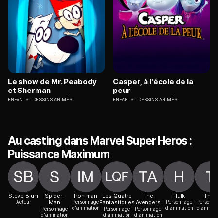
Le show de Mr. Peabody
Casper, à l'école de la
et Sherman
peur
ENFANTS
DESSINS ANIMÉS
ENFANTS
DESSINS ANIMÉS
Au casting dans Marvel Super Heros :
Puissance Maximum
Steve Blum
Spider-
Iron man
Les Quatre
The
Hulk
Thor
Acteur
Man
Personnage
Fantastiques
Avengers
Personnage
Personn
d'animation
d'animation
d'animat
Personnage
Personnage
Personnage
d'animation
d'animation
d'animation