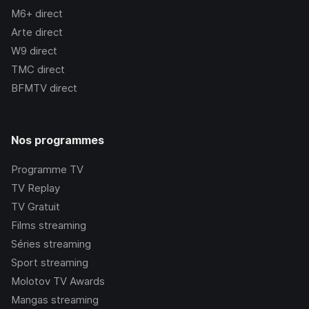
M6+
direct
Arte
direct
W9
direct
TMC
direct
BFMTV
direct
Nos programmes
Programme TV
TV Replay
TV Gratuit
Films streaming
Séries streaming
Sport streaming
Molotov TV Awards
Mangas streaming