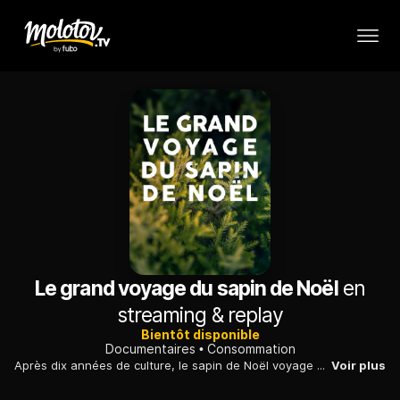
Le grand voyage du sapin de Noël
en
streaming & replay
Bientôt disponible
Documentaires
Consommation
Après dix années de culture, le sapin de Noël voyage à travers l'Europe, depuis les forêts géorgiennes jusqu'au Danemark, en passant par le Morvan.
Voir plus