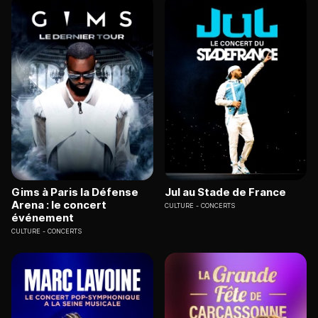
Gims à Paris la Défense
Jul au Stade de France
Arena : le concert
CULTURE
CONCERTS
événement
CULTURE
CONCERTS