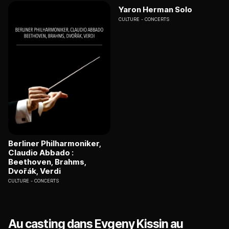
Yaron Herman Solo
CULTURE
CONCERTS
Berliner Philharmoniker,
Claudio Abbado :
Beethoven, Brahms,
Dvořák, Verdi
CULTURE
CONCERTS
Au casting dans Evgeny Kissin au