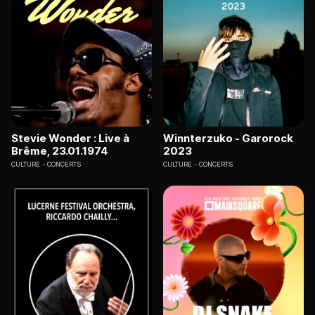
Stevie Wonder : Live à
Winnterzuko - Garorock
Brême, 23.01.1974
2023
CULTURE
CONCERTS
CULTURE
CONCERTS