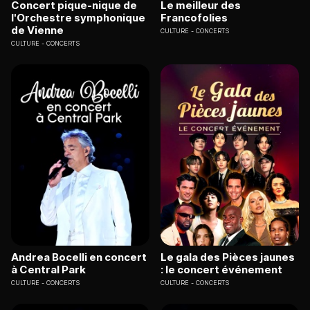
Concert pique-nique de
Le meilleur des
l'Orchestre symphonique
Francofolies
de Vienne
CULTURE
CONCERTS
CULTURE
CONCERTS
Andrea Bocelli en concert
Le gala des Pièces jaunes
à Central Park
: le concert événement
CULTURE
CONCERTS
CULTURE
CONCERTS