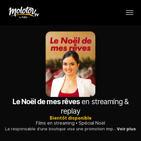
Le Noël de mes rêves
en streaming &
replay
Bientôt disponible
Films en streaming
Spécial Noël
La responsable d'une boutique vise une promotion importante. Pendant la période de Noël, elle envisage de se faire remarquer en créant une superbe vitrine.
Voir plus