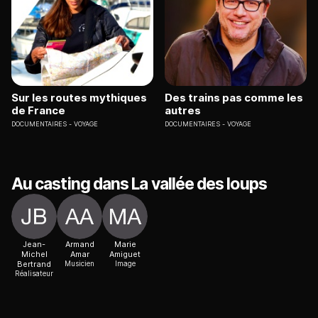
Sur les routes mythiques
Des trains pas comme les
de France
autres
DOCUMENTAIRES
VOYAGE
DOCUMENTAIRES
VOYAGE
Au casting dans La vallée des loups
Jean-
Armand
Marie
Michel
Amar
Amiguet
Bertrand
Musicien
Image
Réalisateur