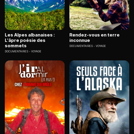
Les Alpes albanaises :
Rendez-vous en terre
L'âpre poésie des
inconnue
sommets
DOCUMENTAIRES
VOYAGE
DOCUMENTAIRES
VOYAGE