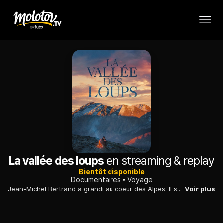
La vallée des loups
en streaming & replay
Bientôt disponible
Documentaires
Voyage
Jean-Michel Bertrand a grandi au coeur des Alpes. Il se lance un pari fou : aller dans la montagne, dans des territoires encore secrets, à la recherche des loups.
Voir plus