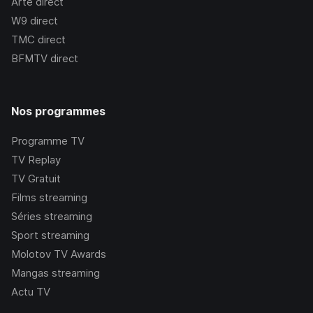
Arte
direct
W9
direct
TMC
direct
BFMTV
direct
Nos programmes
Programme TV
TV Replay
TV Gratuit
Films streaming
Séries streaming
Sport streaming
Molotov TV Awards
Mangas streaming
Actu TV