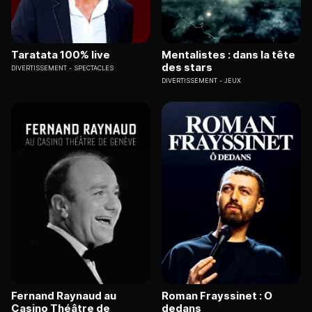
Taratata 100% live
Mentalistes : dans la tête
des stars
DIVERTISSEMENT
SPECTACLES
DIVERTISSEMENT
JEUX
Fernand Raynaud au
Roman Frayssinet : O
Casino Théâtre de
dedans