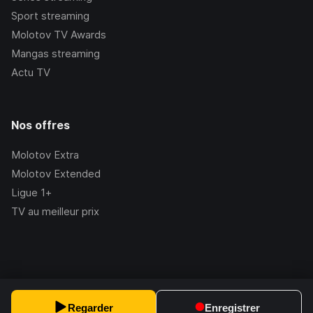
Sport streaming
Molotov TV Awards
Mangas streaming
Actu TV
Nos offres
Molotov Extra
Molotov Extended
Ligue 1+
TV au meilleur prix
©Molotov
2026
, Version:
2.228.1
Regarder
Enregistrer