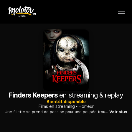
Finders Keepers
en streaming & replay
Bientôt disponible
Films en streaming
Horreur
Une fillette se prend de passion pour une poupée trouvée dans sa nouvelle maison. Commence pour sa mère, seule depuis son divorce, un long cauchemar.
Voir plus