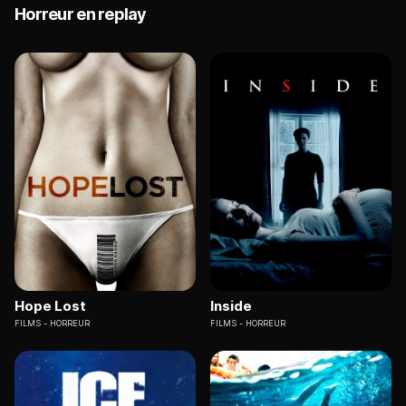
Horreur en replay
Hope Lost
Inside
FILMS
HORREUR
FILMS
HORREUR