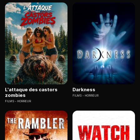
L'attaque des castors
Darkness
zombies
FILMS
HORREUR
FILMS
HORREUR