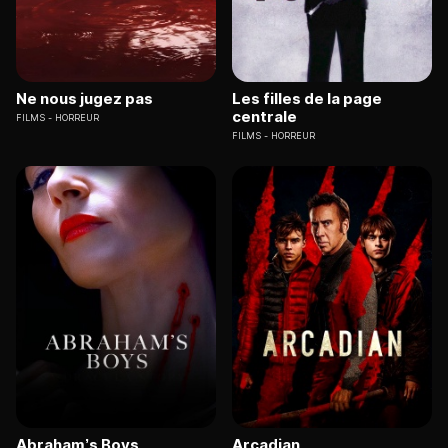
Ne nous jugez pas
Les filles de la page
centrale
FILMS
HORREUR
FILMS
HORREUR
Abraham’s Boys
Arcadian