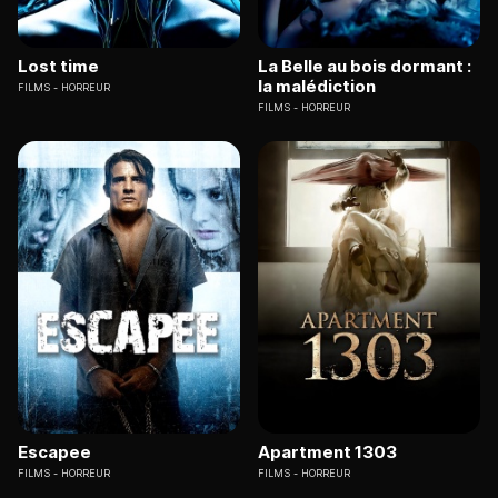
Lost time
La Belle au bois dormant :
la malédiction
FILMS
HORREUR
FILMS
HORREUR
Escapee
Apartment 1303
FILMS
HORREUR
FILMS
HORREUR